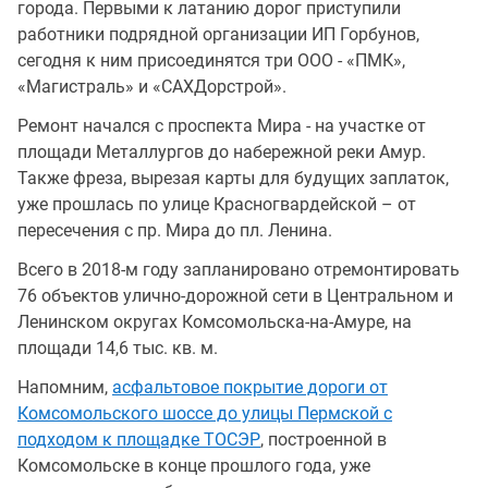
города. Первыми к латанию дорог приступили
работники подрядной организации ИП Горбунов,
сегодня к ним присоединятся три ООО - «ПМК»,
«Магистраль» и «САХДорстрой».
Ремонт начался с проспекта Мира - на участке от
площади Металлургов до набережной реки Амур.
Также фреза, вырезая карты для будущих заплаток,
уже прошлась по улице Красногвардейской – от
пересечения с пр. Мира до пл. Ленина.
Всего в 2018-м году запланировано отремонтировать
76 объектов улично-дорожной сети в Центральном и
Ленинском округах Комсомольска-на-Амуре, на
площади 14,6 тыс. кв. м.
Напомним,
асфальтовое покрытие дороги от
Комсомольского шоссе до улицы Пермской с
подходом к площадке ТОСЭР
, построенной в
Комсомольске в конце прошлого года, уже