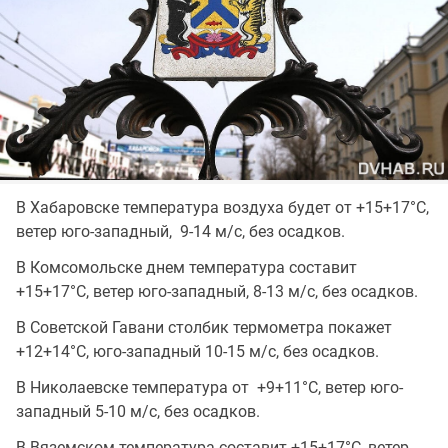
В Хабаровске температура воздуха будет от +15+17°C,
ветер юго-западный, 9-14 м/с, без осадков.
В Комсомольске днем температура составит
+15+17°C, ветер юго-западный, 8-13 м/с, без осадков.
В Советской Гавани столбик термометра покажет
+12+14°C, юго-западный 10-15 м/с, без осадков.
В Николаевске температура от +9+11°C, ветер юго-
западный 5-10 м/с, без осадков.
В Вяземском температура составит +15+17°C, ветер