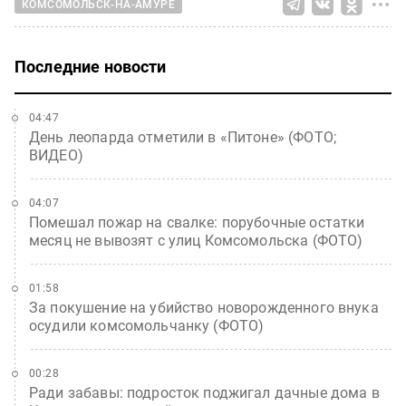
КОМСОМОЛЬСК-НА-АМУРЕ
Последние новости
04:47
День леопарда отметили в «Питоне» (ФОТО;
ВИДЕО)
04:07
Помешал пожар на свалке: порубочные остатки
месяц не вывозят с улиц Комсомольска (ФОТО)
01:58
За покушение на убийство новорожденного внука
осудили комсомольчанку (ФОТО)
00:28
Ради забавы: подросток поджигал дачные дома в