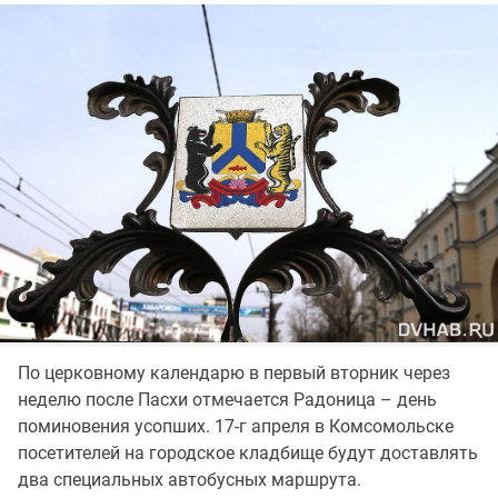
По церковному календарю в первый вторник через
неделю после Пасхи отмечается Радоница – день
поминовения усопших. 17-г апреля в Комсомольске
посетителей на городское кладбище будут доставлять
два специальных автобусных маршрута.