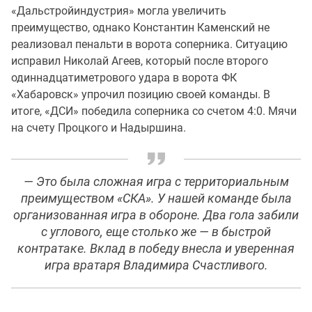
«Дальстройиндустрия» могла увеличить
преимущество, однако Константин Каменский не
реализовал пенальти в ворота соперника. Ситуацию
исправил Николай Агеев, который после второго
одиннадцатиметрового удара в ворота ФК
«Хабаровск» упрочил позицию своей команды. В
итоге, «ДСИ» победила соперника со счетом 4:0. Мячи
на счету Процкого и Надыршина.
— Это была сложная игра с территориальным
преимуществом «СКА». У нашей команде была
организованная игра в обороне. Два гола забили
с углового, еще столько же — в быстрой
контратаке. Вклад в победу внесла и уверенная
игра вратаря Владимира Счастливого.