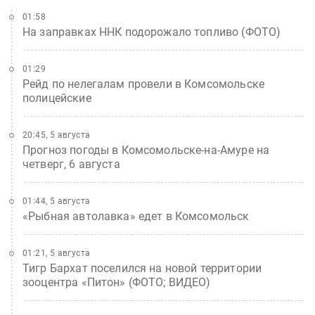
01:58
На заправках ННК подорожало топливо (ФОТО)
01:29
Рейд по нелегалам провели в Комсомольске
полицейские
20:45, 5 августа
Прогноз погоды в Комсомольске-на-Амуре на
четверг, 6 августа
01:44, 5 августа
«Рыбная автолавка» едет в Комсомольск
01:21, 5 августа
Тигр Бархат поселился на новой территории
зооцентра «Питон» (ФОТО; ВИДЕО)