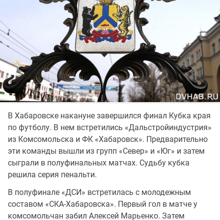
В Хабаровске накануне завершился финал Кубка края
по футболу. В нем встретились «Дальстройиндустрия»
из Комсомольска и ФК «Хабаровск». Предварительно
эти команды вышли из групп «Север» и «Юг» и затем
сыграли в полуфинальных матчах. Судьбу кубка
решила серия пенальти.
В полуфинале «ДСИ» встретилась с молодежным
составом «СКА-Хабаровска». Первый гол в матче у
комсомольчан забил Алексей Марьенко. Затем