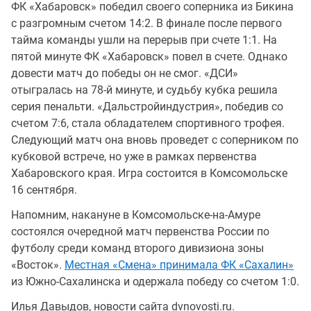
ФК «Хабаровск» победил своего соперника из Бикина
с разгромным счетом 14:2. В финале после первого
тайма команды ушли на перерыв при счете 1:1. На
пятой минуте ФК «Хабаровск» повел в счете. Однако
довести матч до победы он не смог. «ДСИ»
отыгралась на 78-й минуте, и судьбу кубка решила
серия пенальти. «Дальстройиндустрия», победив со
счетом 7:6, стала обладателем спортивного трофея.
Следующий матч она вновь проведет с соперником по
кубковой встрече, но уже в рамках первенства
Хабаровского края. Игра состоится в Комсомольске
16 сентября.
Напомним, накануне в Комсомольске-на-Амуре
состоялся очередной матч первенства России по
футболу среди команд второго дивизиона зоны
«Восток».
Местная «Смена» принимала ФК «Сахалин»
из Южно-Сахалинска и одержала победу со счетом 1:0.
Илья Давыдов, новости сайта dvnovosti.ru.