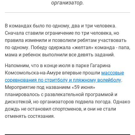
организатор.
В командах было по одному, два и три человека.
Сначала ставили ограничение по три человека, но
правила изменили и позволили ребятам участвовать
по одному. Победу одержала «желтая» команда - папа,
мама и ребенок выполнили все девять заданий.
Напомним, что в конце июля в парке Гагарина
Комсомольска-на-Амуре впервые прошли
массовые
соревнования по стритболу и пляжному волейболу
.
Мероприятие под названием «59 июня»
планировалось с развлекательной программой и
дискотекой, но организаторов подвела погода. Однако
дождь не остановил спортсменов, и они не стали
отменять состязания.