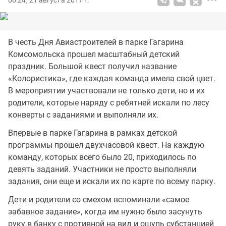
06:24, 21 августа 2017 г.
В честь Дня Авиастроителей в парке Гагарина
Комсомольска прошел масштабный детский
праздник. Большой квест получил название
«Колористика», где каждая команда имела свой цвет.
В мероприятии участвовали не только дети, но и их
родители, которые наряду с ребятней искали по лесу
конверты с заданиями и выполняли их.
Впервые в парке Гагарина в рамках детской
программы прошел двухчасовой квест. На каждую
команду, которых всего было 20, приходилось по
девять заданий. Участники не просто выполняли
задания, они еще и искали их по карте по всему парку.
Дети и родители со смехом вспоминали «самое
забавное задание», когда им нужно было засунуть
руку в банку с противной на вид и ощупь субстанцией