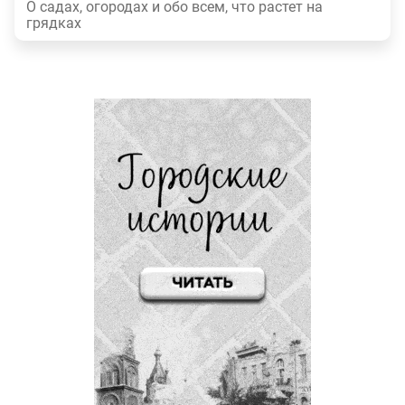
О садах, огородах и обо всем, что растет на
грядках