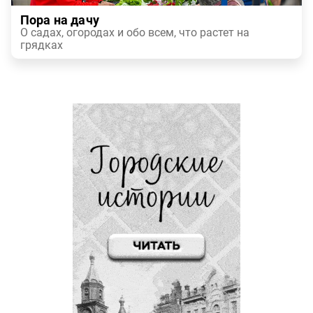
Пора на дачу
О садах, огородах и обо всем, что растет на
грядках