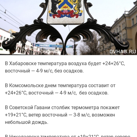
В Хабаровске температура воздуха будет +24+26°C,
восточный — 4-9 м/с, без осадков.
В Комсомольске днем температура составит от
+24+26°C, восточный — 4-9 м/с, без осадков.
В Советской Гавани столбик термометра покажет
+19+21°C, ветер восточный — 3-8 м/с, возможен
небольшой дождь.
В Николаевске температура от +19+21°C, ветер северо-