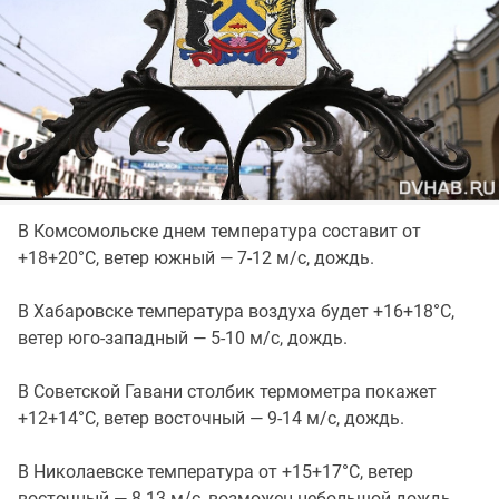
В Комсомольске днем температура составит от
+18+20°C, ветер южный — 7-12 м/с, дождь.
В Хабаровске температура воздуха будет +16+18°C,
ветер юго-западный — 5-10 м/с, дождь.
В Советской Гавани столбик термометра покажет
+12+14°C, ветер восточный — 9-14 м/с, дождь.
В Николаевске температура от +15+17°C, ветер
восточный — 8-13 м/с, возможен небольшой дождь.