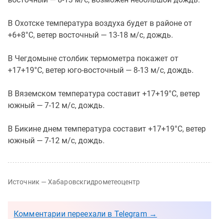
В Охотске температура воздуха будет в районе от
+6+8°C, ветер восточный — 13-18 м/с, дождь.
В Чегдомыне столбик термометра покажет от
+17+19°C, ветер юго-восточный — 8-13 м/с, дождь.
В Вяземском температура составит +17+19°C, ветер
южный — 7-12 м/с, дождь.
В Бикине днем температура составит +17+19°C, ветер
южный — 7-12 м/с, дождь.
Источник — Хабаровскгидрометеоцентр
Комментарии переехали в Telegram →