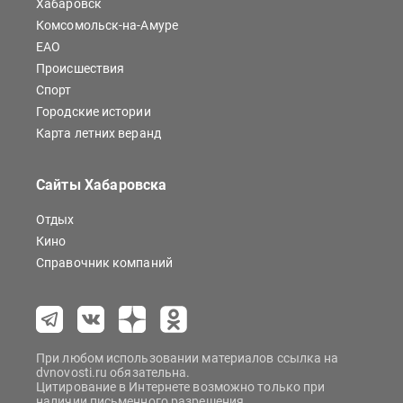
Хабаровск
Комсомольск-на-Амуре
ЕАО
Происшествия
Спорт
Городские истории
Карта летних веранд
Сайты Хабаровска
Отдых
Кино
Справочник компаний
При любом использовании материалов ссылка на
dvnovosti.ru обязательна.
Цитирование в Интернете возможно только при
наличии письменного разрешения.