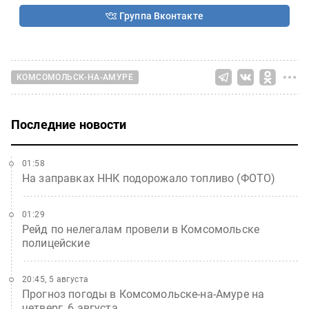
Группа Вконтакте
КОМСОМОЛЬСК-НА-АМУРЕ
Последние новости
01:58
На заправках ННК подорожало топливо (ФОТО)
01:29
Рейд по нелегалам провели в Комсомольске
полицейские
20:45, 5 августа
Прогноз погоды в Комсомольске-на-Амуре на
четверг, 6 августа