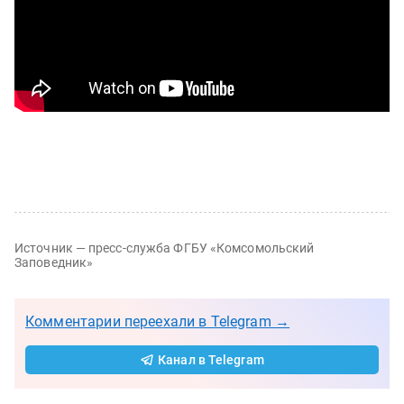
Источник — пресс-служба ФГБУ «Комсомольский
Заповедник»
Комментарии переехали в Telegram →
Канал в Telegram