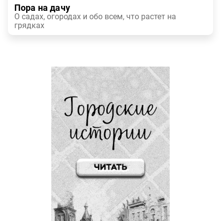
Пора на дачу
О садах, огородах и обо всем, что растет на
грядках