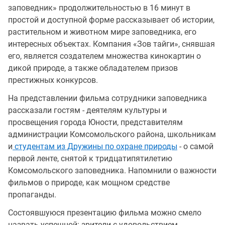
заповедник» продолжительностью в 16 минут в
простой и доступной форме рассказывает об истории,
растительном и животном мире заповедника, его
интересных объектах. Компания «Зов тайги», снявшая
его, является создателем множества кинокартин о
дикой природе, а также обладателем призов
престижных конкурсов.
На представлении фильма сотрудники заповедника
рассказали гостям - деятелям культуры и
просвещения города Юности, представителям
администрации Комсомольского района, школьникам
и
студентам из Дружины по охране природы
- о самой
первой ленте, снятой к тридцатипятилетию
Комсомольского заповедника. Напомнили о важности
фильмов о природе, как мощном средстве
пропаганды.
Состоявшуюся презентацию фильма можно смело
назвать успешной: зрители с удовольствием