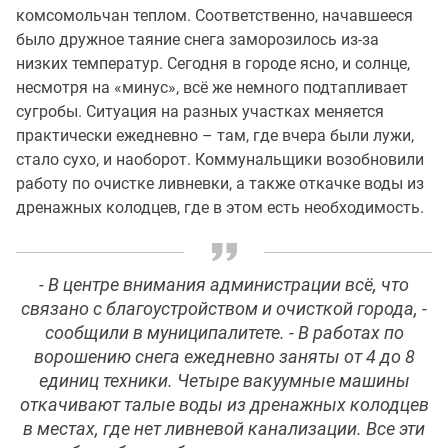
комсомольчан теплом. Соответственно, начавшееся
было дружное таяние снега заморозилось из-за
низких температур. Сегодня в городе ясно, и солнце,
несмотря на «минус», всё же немного подтапливает
сугробы. Ситуация на разных участках меняется
практически ежедневно – там, где вчера были лужи,
стало сухо, и наоборот. Коммунальщики возобновили
работу по очистке ливневки, а также откачке воды из
дренажных колодцев, где в этом есть необходимость.
- В центре внимания администрации всё, что
связано с благоустройством и очисткой города, -
сообщили в муниципалитете. - В работах по
ворошению снега ежедневно заняты от 4 до 8
единиц техники. Четыре вакуумные машины
откачивают талые воды из дренажных колодцев
в местах, где нет ливневой канализации. Все эти