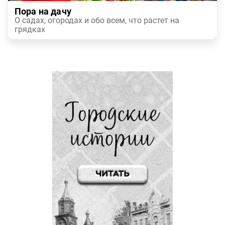
Пора на дачу
О садах, огородах и обо всем, что растет на
грядках