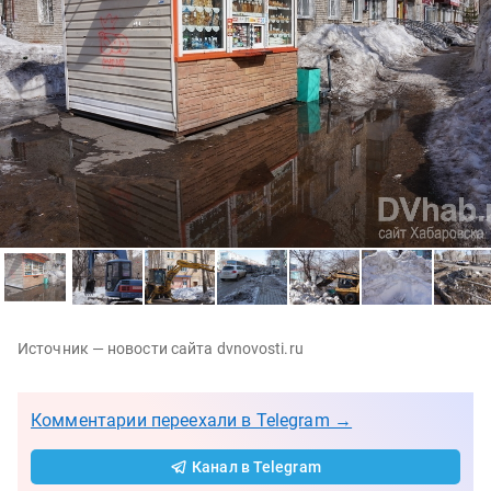
Источник — новости сайта dvnovosti.ru
Комментарии переехали в Telegram →
Канал в Telegram