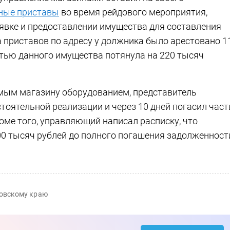
ные приставы
во время рейдового мероприятия,
явке и предоставлении имущества для составления
да приставов по адресу у должника было арестовано 1
тью данного имущества потянула на 220 тысяч
имым магазину оборудованием, представитель
оятельной реализации и через 10 дней погасил част
оме того, управляющий написал расписку, что
00 тысяч рублей до полного погашения задолженност
ровскому краю