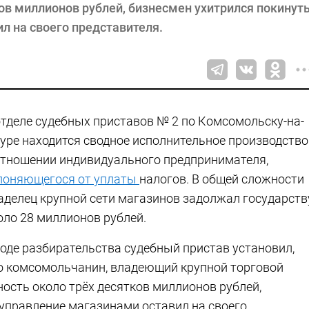
ов миллионов рублей, бизнесмен ухитрился покинут
ил на своего представителя.
отделе судебных приставов № 2 по Комсомольску-на-
уре находится сводное исполнительное производство
отношении индивидуального предпринимателя,
лоняющегося от уплаты
налогов. В общей сложности
аделец крупной сети магазинов задолжал государств
оло 28 миллионов рублей.
ходе разбирательства судебный пристав установил,
о комсомольчанин, владеющий крупной торговой
ность около трёх десятков миллионов рублей,
 управление магазинами оставил на своего