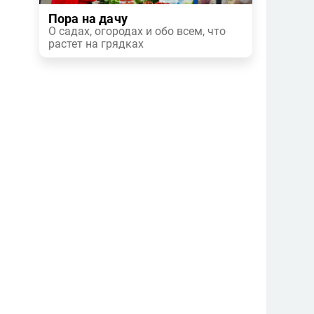
Пора на дачу
О садах, огородах и обо всем, что
растет на грядках