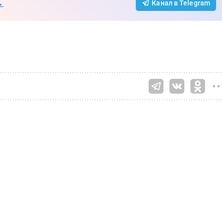
→
Канал в Telegram