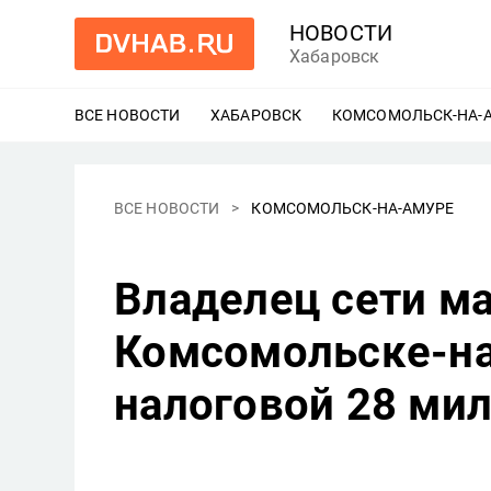
НОВОСТИ
Хабаровск
ВСЕ НОВОСТИ
ХАБАРОВСК
ЕЩЕ
КОМСОМОЛЬСК-НА-
ВСЕ НОВОСТИ
КОМСОМОЛЬСК-НА-АМУРЕ
Владелец сети ма
Комсомольске-н
налоговой 28 ми