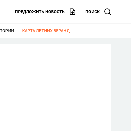
ПРЕДЛОЖИТЬ НОВОСТЬ
ПОИСК
СТОРИИ
ЕЩЕ
КАРТА ЛЕТНИХ ВЕРАНД
ЕЩЕ