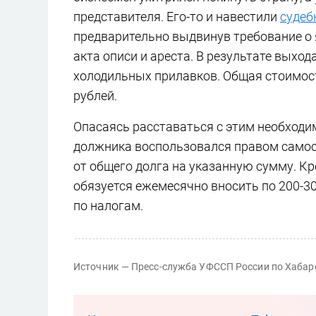
представителя. Его-то и навестили
судеб
предварительно выдвинув требование о 
акта описи и ареста. В результате выхо
холодильных прилавков. Общая стоимос
рублей.
Опасаясь расставаться с этим необход
должника воспользовался правом самост
от общего долга на указанную сумму. Кр
обязуется ежемесячно вносить по 200-3
по налогам.
Источник — Пресс-служба УФССП России по Хаба