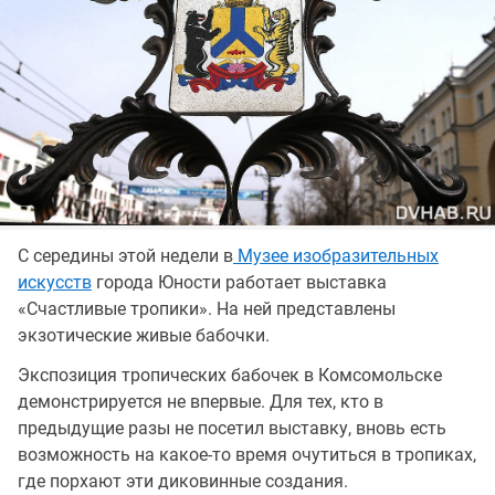
С середины этой недели в
Музее изобразительных
искусств
города Юности работает выставка
«Счастливые тропики». На ней представлены
экзотические живые бабочки.
Экспозиция тропических бабочек в Комсомольске
демонстрируется не впервые. Для тех, кто в
предыдущие разы не посетил выставку, вновь есть
возможность на какое-то время очутиться в тропиках,
где порхают эти диковинные создания.