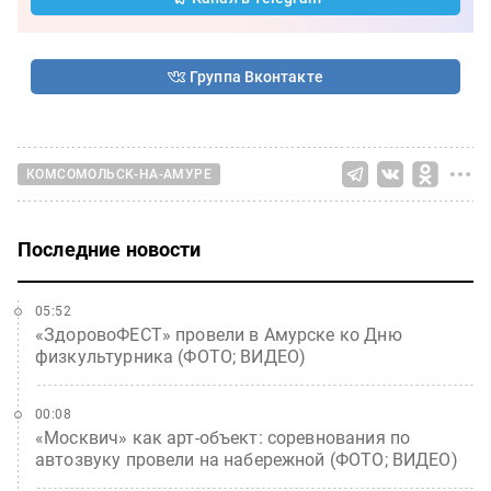
Группа Вконтакте
КОМСОМОЛЬСК-НА-АМУРЕ
Последние новости
05:52
«ЗдоровоФЕСТ» провели в Амурске ко Дню
физкультурника (ФОТО; ВИДЕО)
00:08
«Москвич» как арт-объект: соревнования по
автозвуку провели на набережной (ФОТО; ВИДЕО)