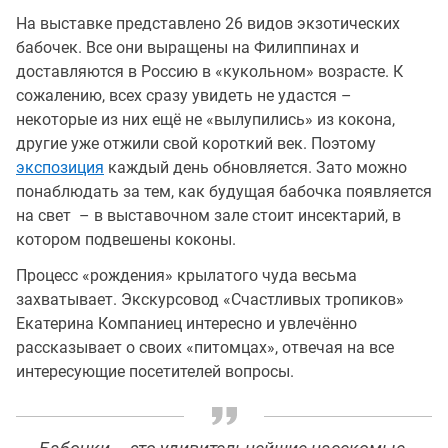
На выставке представлено 26 видов экзотических
бабочек. Все они выращены на Филиппинах и
доставляются в Россию в «кукольном» возрасте. К
сожалению, всех сразу увидеть не удастся –
некоторые из них ещё не «вылупились» из кокона,
другие уже отжили свой короткий век. Поэтому
экспозиция
каждый день обновляется. Зато можно
понаблюдать за тем, как будущая бабочка появляется
на свет – в выставочном зале стоит инсектарий, в
котором подвешены коконы.
Процесс «рождения» крылатого чуда весьма
захватывает. Экскурсовод «Счастливых тропиков»
Екатерина Компаниец интересно и увлечённо
рассказывает о своих «питомцах», отвечая на все
интересующие посетителей вопросы.