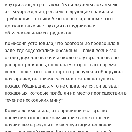
внутри зооцентра. Также были изучены локальные
акты учреждения, регламентирующие правила и
требования техники безопасности, а кроме того
должностные инструкции сотрудников и
объяснительные сотрудников.
Комиссия установила, что возгорание произошло в
зале, где содержались обезьяны. Пламя возникло
около двух часов ночи и около полутора часов оно
распространялось, поскольку сторож в это время
спал. После того, как сторож проснулся и обнаружил
возгорание, он принялся самостоятельно тушить
пожар. Убедившись, что не справляется, он вызвал
пожарных, которые прибыли на место происшествия в
течение нескольких минут.
Комиссия выяснила, что причиной возгорания
послужило короткое замыкание в электросети,
возникшее в результате эксплуатации тепловой
электрической пушки. Как выяснилось, данный