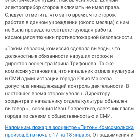
электроприбор сторож включать не имел права.
Следует отметить, что за то время, что сторож
работал в данном учреждении (около месяца) с ним
не была проведена соответствующая работа,
касающаяся техники противопожарной безопасности.
«Таким образом, комиссия сделала выводы, что
должностные обязанности нарушил сторож и
директор зооцентра Ирина Трифонова. Также
комиссия установила, что начальник отдела культуры
и СМИ администрации города Юлия Макеева
допустила ненадлежащий контроль деятельности. В
настоящее время сторож уволен. Директору
зооцентра и начальнику отдела культуры объявлен
выговор »,- сообщил Иван Лаврентьев, советник главы
города по связям с общественностью и СМИ.
Напомним, пожар в зооцентре «Питон» Комсомольска
произошёл в ночь с 17 на 18 января
. От задымления и