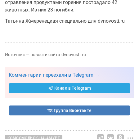
отравления продуктами горения пострадало 42
животных. Из них 23 погибли.
Татьяна Жмеренецкая специально для dvnovosti.ru
Источник — новости сайта dvnovosti.ru
Комментарии переехали в Telegram →
Канал в Telegram
Группа Вконтакте
КОМСОМОЛЬСК-НА-АМУРЕ