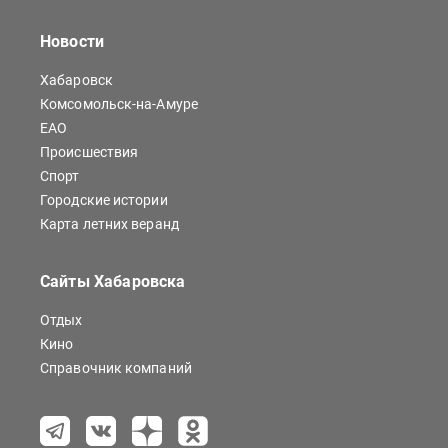
Новости
Хабаровск
Комсомольск-на-Амуре
ЕАО
Происшествия
Спорт
Городские истории
Карта летних веранд
Сайты Хабаровска
Отдых
Кино
Справочник компаний