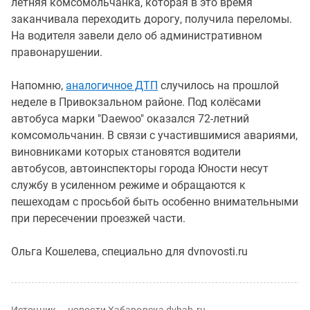
летняя комсомольчанка, которая в это время
заканчивала переходить дорогу, получила переломы.
На водителя завели дело об административном
правонарушении.
Напомню,
аналогичное ДТП
случилось на прошлой
неделе в Привокзальном районе. Под колёсами
автобуса марки "Daewoo" оказался 72-летний
комсомольчанин. В связи с участившимися авариями,
виновниками которых становятся водители
автобусов, автоинспекторы города Юности несут
службу в усиленном режиме и обращаются к
пешеходам с просьбой быть особенно внимательными
при пересечении проезжей части.
Ольга Кошелева, специально для dvnovosti.ru
Источник — новости Хабаровска dvhab.ru