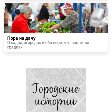
Пора на дачу
О садах, огородах и обо всем, что растет на
грядках