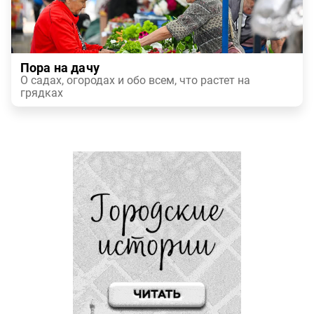
Пора на дачу
О садах, огородах и обо всем, что растет на
грядках