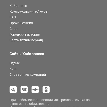
Хабаровск
Комсомольск-на-Амуре
ЕАО
Происшествия
Спорт
Городские истории
Карта летних веранд
Сайты Хабаровска
Отдых
Кино
Справочник компаний
При любом использовании материалов ссылка на
dvnovosti.ru обязательна.