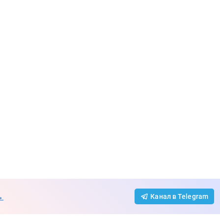
→
Канал в Telegram