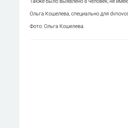
Также было выявлено 8 человек, не име
Ольга Кошелева, специально для dvnovost
Фото: Ольга Кошелева.