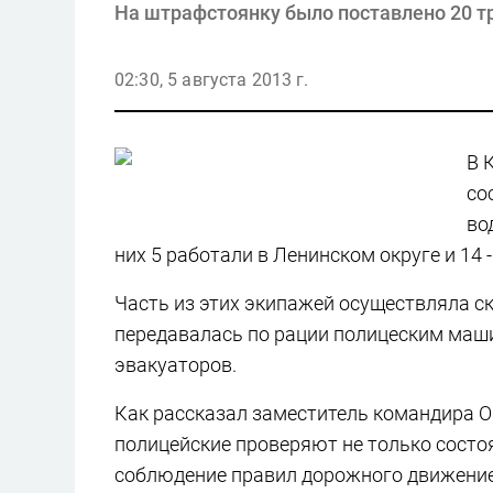
На штрафстоянку было поставлено 20 тр
02:30, 5 августа 2013 г.
В 
со
во
них 5 работали в Ленинском округе и 14 
Часть из этих экипажей осуществляла с
передавалась по рации полицеским маши
эвакуаторов.
Как рассказал заместитель командира О
полицейские проверяют не только состоян
соблюдение правил дорожного движение 