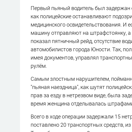
Первый пьяный водитель был задержан с
как полицейские останавливают подозри
медицинского освидетельствования. И ес
машину отправляют на штрафстоянку, а 
показал пятничный рейд, отсутствие вод
автомобилистов города Юности. Так, по
имея документов, управлял транспортны
рулём.
Самым злостным нарушителем, пойманн
"пьяная наездница", как шутят полицейс
прав за езду в нетрезвом виде, была за
время женщина отделывалась штрафами, 
Всего в ходе операции задержали 15 нет
поставлено 20 транспортных средств, из 