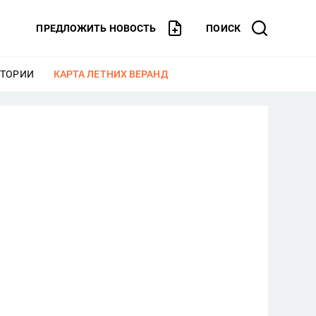
ПРЕДЛОЖИТЬ НОВОСТЬ
ПОИСК
СТОРИИ
ЕЩЕ
КАРТА ЛЕТНИХ ВЕРАНД
ЕЩЕ