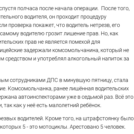
пустя полчаса после начала операции. После того,
тельного водителя, он проходит процедуру
ли проверка покажет, что водитель нетрезв, его
самому водителю грозит лишение прав. Но, как
ительских прав не является помехой для
лицейские задержали комсомольчанина, который не
м средством и употреблял алкогольный напиток за
ым сотрудниками ДПС в минувшую пятницу, стала
кие. Комсомольчанка, ранее лишённая водительских
держана автоинспекторами уже в седьмой раз. Всё это
так как у неё есть малолетний ребёнок.
резвых водителей. Кроме того, на штрафстоянку было
которых 5 - это мотоциклы. Арестовано 5 человек.