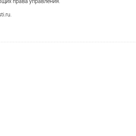
ющих права управления.
i.ru.