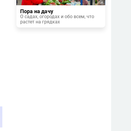
Пора на дачу
О садах, огородах и обо всем, что
растет на грядках