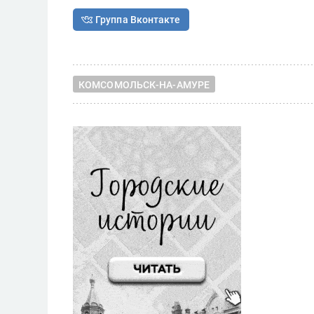
Группа Вконтакте
КОМСОМОЛЬСК-НА-АМУРЕ