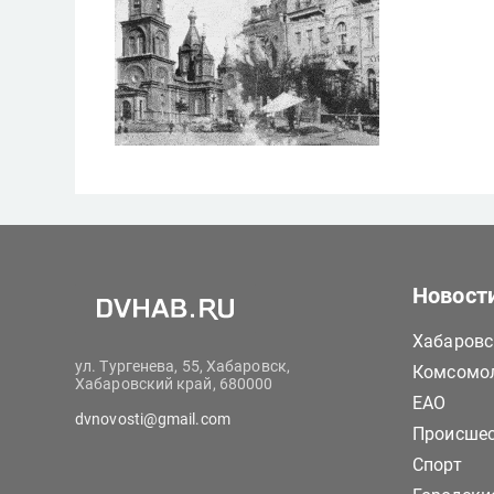
Новост
Хабаровс
ул. Тургенева, 55, Хабаровск,
Комсомол
Хабаровский край, 680000
ЕАО
dvnovosti@gmail.com
Происше
Спорт