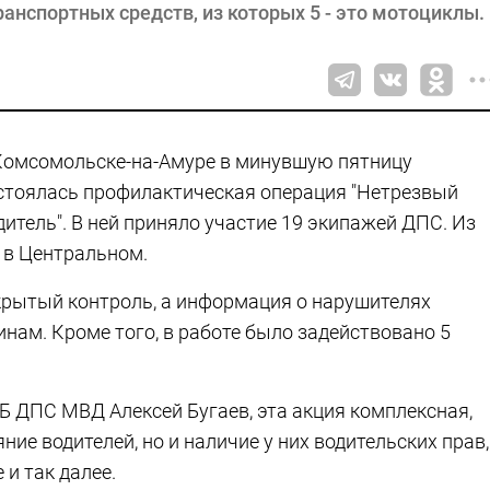
анспортных средств, из которых 5 - это мотоциклы.
Комсомольске-на-Амуре в минувшую пятницу
стоялась профилактическая операция "Нетрезвый
дитель". В ней приняло участие 19 экипажей ДПС. Из
- в Центральном.
крытый контроль, а информация о нарушителях
нам. Кроме того, в работе было задействовано 5
Б ДПС МВД Алексей Бугаев, эта акция комплексная,
ие водителей, но и наличие у них водительских прав,
и так далее.