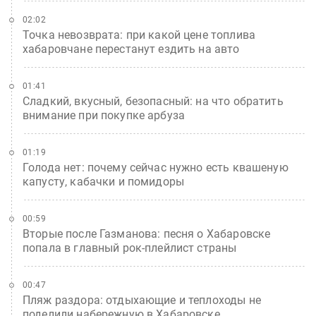
02:02
Точка невозврата: при какой цене топлива
хабаровчане перестанут ездить на авто
01:41
Сладкий, вкусный, безопасный: на что обратить
внимание при покупке арбуза
01:19
Голода нет: почему сейчас нужно есть квашеную
капусту, кабачки и помидоры
00:59
Вторые после Газманова: песня о Хабаровске
попала в главный рок-плейлист страны
00:47
Пляж раздора: отдыхающие и теплоходы не
поделили набережную в Хабаровске