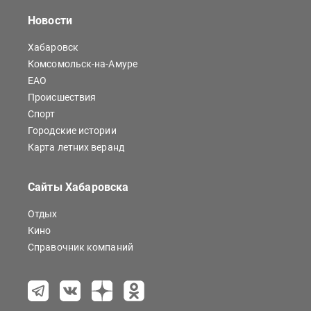
Новости
Хабаровск
Комсомольск-на-Амуре
ЕАО
Происшествия
Спорт
Городские истории
Карта летних веранд
Сайты Хабаровска
Отдых
Кино
Справочник компаний