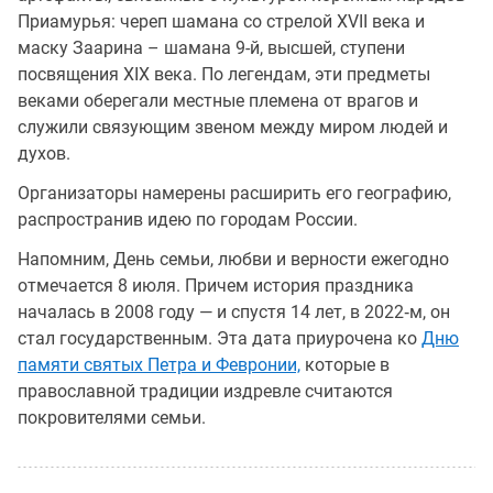
Приамурья: череп шамана со стрелой XVII века и
маску Заарина – шамана 9-й, высшей, ступени
посвящения XIX века. По легендам, эти предметы
веками оберегали местные племена от врагов и
служили связующим звеном между миром людей и
духов.
Организаторы намерены расширить его географию,
распространив идею по городам России.
Напомним, День семьи, любви и верности ежегодно
отмечается 8 июля. Причем история праздника
началась в 2008 году — и спустя 14 лет, в 2022‑м, он
стал государственным. Эта дата приурочена ко
Дню
памяти святых Петра и Февронии,
которые в
православной традиции издревле считаются
покровителями семьи.