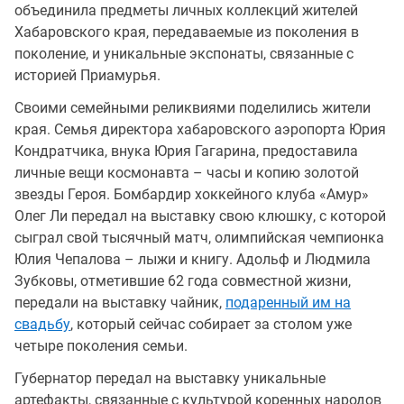
объединила предметы личных коллекций жителей
Хабаровского края, передаваемые из поколения в
поколение, и уникальные экспонаты, связанные с
историей Приамурья.
Своими семейными реликвиями поделились жители
края. Семья директора хабаровского аэропорта Юрия
Кондратчика, внука Юрия Гагарина, предоставила
личные вещи космонавта – часы и копию золотой
звезды Героя. Бомбардир хоккейного клуба «Амур»
Олег Ли передал на выставку свою клюшку, с которой
сыграл свой тысячный матч, олимпийская чемпионка
Юлия Чепалова – лыжи и книгу. Адольф и Людмила
Зубковы, отметившие 62 года совместной жизни,
передали на выставку чайник,
подаренный им на
свадьбу
, который сейчас собирает за столом уже
четыре поколения семьи.
Губернатор передал на выставку уникальные
артефакты, связанные с культурой коренных народов