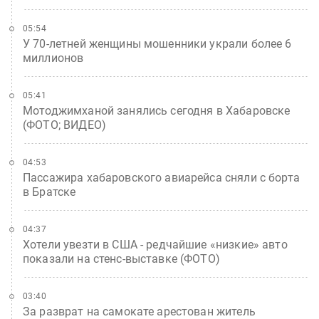
05:54
У 70-летней женщины мошенники украли более 6
миллионов
05:41
Мотоджимханой занялись сегодня в Хабаровске
(ФОТО; ВИДЕО)
04:53
Пассажира хабаровского авиарейса сняли с борта
в Братске
04:37
Хотели увезти в США - редчайшие «низкие» авто
показали на стенс-выставке (ФОТО)
03:40
За разврат на самокате арестован житель