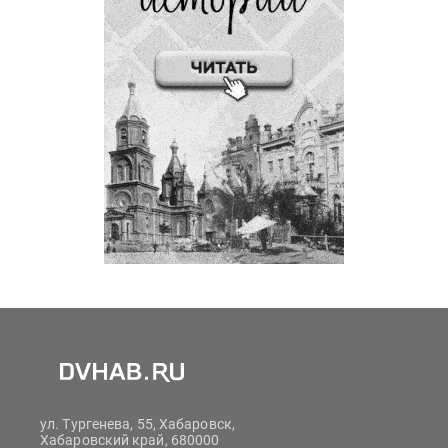
ул. Тургенева, 55, Хабаровск,
Хабаровский край, 680000