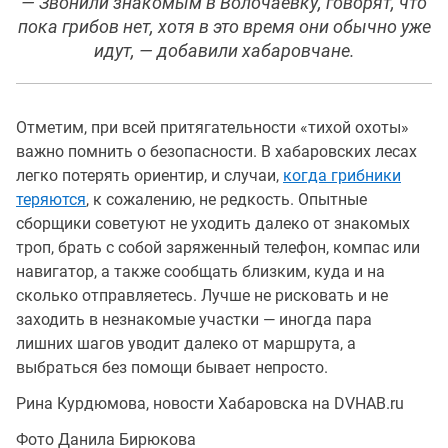
— Звонили знакомым в Волочаевку, говорят, что
пока грибов нет, хотя в это время они обычно уже
идут, — добавили хабаровчане.
Отметим, при всей притягательности «тихой охоты»
важно помнить о безопасности. В хабаровских лесах
легко потерять ориентир, и случаи,
когда грибники
теряются
, к сожалению, не редкость. Опытные
сборщики советуют не уходить далеко от знакомых
троп, брать с собой заряженный телефон, компас или
навигатор, а также сообщать близким, куда и на
сколько отправляетесь. Лучше не рисковать и не
заходить в незнакомые участки — иногда пара
лишних шагов уводит далеко от маршрута, а
выбраться без помощи бывает непросто.
Рина Курдюмова, новости Хабаровска на DVHAB.ru
Фото Данила Бирюкова