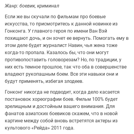
Жанр: боевик, криминал
Если же вы скучали по фильмам про боевые
искусства, то присмотритесь к данной новинке из
Гонконга. У главного героя по имени Ван Вэй
похищают дочь, и он хочет ее вернуть. Помогать ему в
этом деле будет журналист Навин, чья жена тоже
когда-то пропала. Казалось бы, что они могут
противопоставить головорезам? Но, по традиции, у
них есть темное прошлое, так что оба в совершенстве
владеют рукопашным боем. Все эти навыки они и
будут применять, избегая злодеев.
Гонконг никогда не подводит, когда дело касается
постановок хореографии боев. Фильм 100% будет
зрелищным и достойным вашего внимания. Для
фанатов азиатских боевиков скажем, что в новой
картине между собой вновь встретятся актеры из
культового «Рейда» 2011 года.