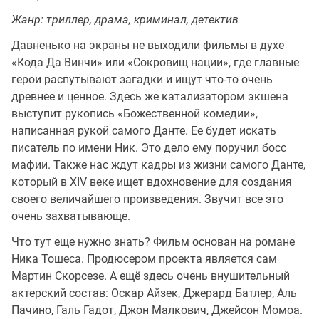
Жанр: триллер, драма, криминал, детектив
Давненько на экраны не выходили фильмы в духе
«Кода Да Винчи» или «Сокровищ нации», где главные
герои распутывают загадки и ищут что-то очень
древнее и ценное. Здесь же катализатором экшена
выступит рукопись «Божественной комедии»,
написанная рукой самого Данте. Ее будет искать
писатель по имени Ник. Это дело ему поручил босс
мафии. Также нас ждут кадры из жизни самого Данте,
который в XIV веке ищет вдохновение для создания
своего величайшего произведения. Звучит все это
очень захватывающе.
Что тут еще нужно знать? Фильм основан на романе
Ника Тошеса. Продюсером проекта является сам
Мартин Скорсезе. А ещё здесь очень внушительный
актерский состав: Оскар Айзек, Джерард Батлер, Аль
Пачино, Галь Гадот, Джон Малкович, Джейсон Момоа.