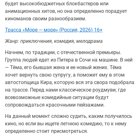
будет высокобюджетных блокбастеров или
анимационных хитов, но она определенно порадует
киноманов своим разнообразием.
Трасса «Море — море» (Россия, 2026) 16+
Жанр: приключения, комедия, мелодрама
Начнем, по традиции, с отечественной премьеры.
Группа людей едет из Питера в Сочи на машине. В ней
— Тёма, его бывшая жена и ее новый жених. Тёма
хочет вернуть свою супругу, а поможет ему в этом
автостопщица Кира, которую вся эта свора подобрала
на трассе. Перед нами классическое роудмуви, где
всевозможные комедийные ситуации будут
сопровождаться красочными пейзажами.
На данный момент сложно судить, каким получилось
кино, но если вы ищете летнюю комедию, то к нему
определенно стоит присмотреться.