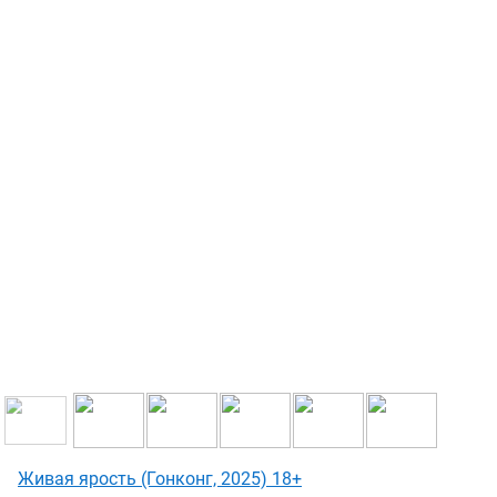
Живая ярость (Гонконг, 2025) 18+