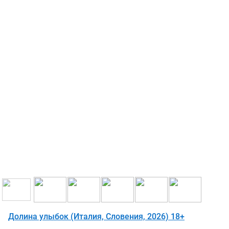
Долина улыбок (Италия, Словения, 2026) 18+