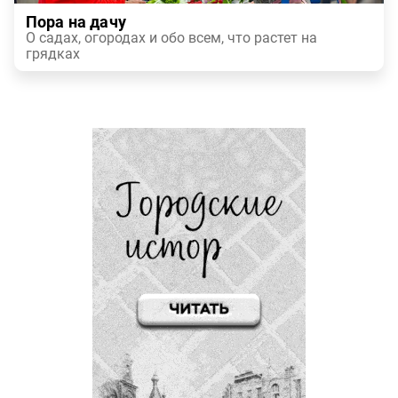
Пора на дачу
О садах, огородах и обо всем, что растет на
грядках