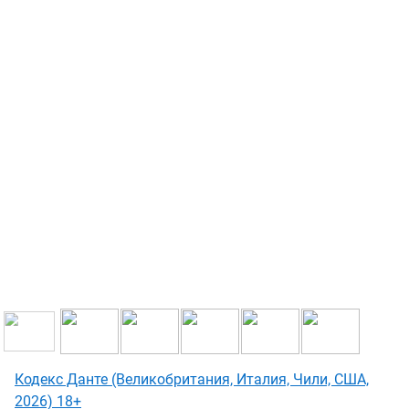
Кодекс Данте (Великобритания, Италия, Чили, США,
2026) 18+