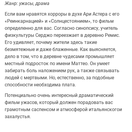
Жанр: ужасы, драма
Если вам нравятся хорроры в духе Ари Астера с его
«Реинкарнацией» и «Солнцестоянием», то фильм
определенно для вас. Согласно синопсису, учитель
физкультуры Серджо переезжает в деревню Ремис.
Его удивляет, почему жители здесь такие
безмятежные и даже блаженные. Как выясняется,
дело в том, что в деревне чудесами промышляет
местный подросток по имени Маттео. Он умеет
забирать боль наложением рук, а также связывать
людей с мертвыми. Но, естественно, за подобные
способности необходима плата.
Потенциально очень интересный драматический
фильм ужасов, который должен порадовать вас
грамотным саспенсом и атмосферой итальянскогои
захалустья.