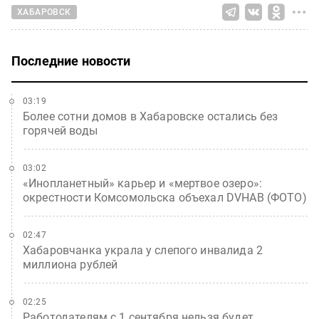
ХАБАРОВСК
Последние новости
03:19
Более сотни домов в Хабаровске остались без
горячей воды
03:02
«Инопланетный» карьер и «мертвое озеро»:
окрестности Комсомольска объехал DVHAB (ФОТО)
02:47
Хабаровчанка украла у слепого инвалида 2
миллиона рублей
02:25
Работодателям с 1 сентября нельзя будет