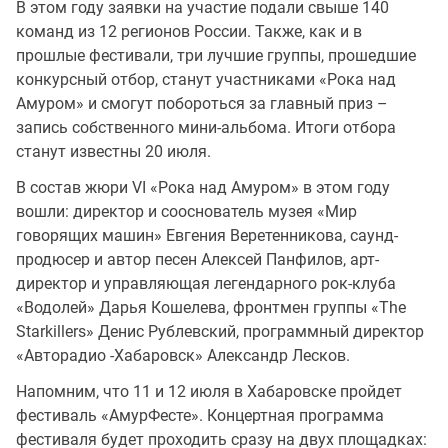
В этом году заявки на участие подали свыше 140
команд из 12 регионов России. Также, как и в
прошлые фестивали, три лучшие группы, прошедшие
конкурсный отбор, станут участниками «Рока над
Амуром» и смогут побороться за главный приз –
запись собственного мини-альбома. Итоги отбора
станут известны 20 июля.
В состав жюри VI «Рока над Амуром» в этом году
вошли: директор и сооснователь музея «Мир
говорящих машин» Евгения Веретенникова, саунд-
продюсер и автор песен Алексей Панфилов, арт-
директор и управляющая легендарного рок-клуба
«Водолей» Дарья Кошелева, фронтмен группы «The
Starkillers» Денис Рублевский, программный директор
«Авторадио -Хабаровск» Александр Лесков.
Напомним, что 11 и 12 июля в Хабаровске пройдет
фестиваль «АмурФесте». Концертная программа
фестиваля будет проходить сразу на двух площадках: