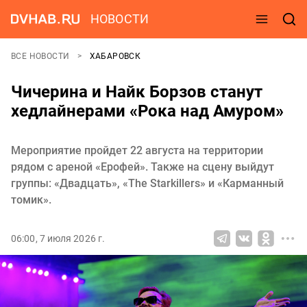
НОВОСТИ
ВСЕ НОВОСТИ
ХАБАРОВСК
Чичерина и Найк Борзов станут
хедлайнерами «Рока над Амуром»
Мероприятие пройдет 22 августа на территории
рядом с ареной «Ерофей». Также на сцену выйдут
группы: «Двадцать», «The Starkillers» и «Карманный
томик».
06:00, 7 июля 2026 г.