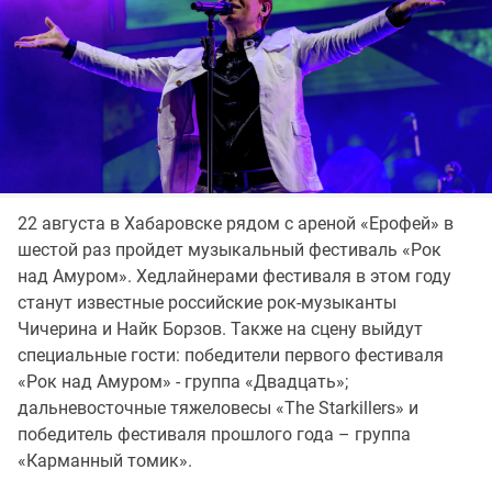
22 августа в Хабаровске рядом с ареной «Ерофей» в
шестой раз пройдет музыкальный фестиваль «Рок
над Амуром». Хедлайнерами фестиваля в этом году
станут известные российские рок-музыканты
Чичерина и Найк Борзов. Также на сцену выйдут
специальные гости: победители первого фестиваля
«Рок над Амуром» - группа «Двадцать»;
дальневосточные тяжеловесы «The Starkillers» и
победитель фестиваля прошлого года – группа
«Карманный томик».