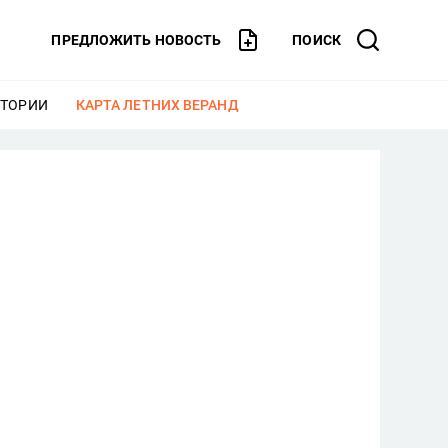
ПРЕДЛОЖИТЬ НОВОСТЬ
ПОИСК
СТОРИИ
ЕЩЕ
КАРТА ЛЕТНИХ ВЕРАНД
ЕЩЕ