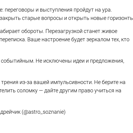
те: переговоры и выступления пройдут на ура.
 закрыть старые вопросы и открыть новые горизонты
набирает обороты. Перезагрузкой станет живое
переписка. Ваше настроение будет зеркалом тех, кто
 событийным. Не исключены идеи и предложения,
 трения из-за вашей импульсивности. Не берите на
стелить соломку — дайте другим право учиться на
рейчик (@astro_soznanie)