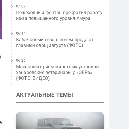
07:07
Пешеходный фонтан прекратил работу
из-за повышенного уровня Амура
06:44
Кабачковый сезон: почем продают
главный овощ августа (ФОТО)
и
06:26
Массовый прием животных устроили
хабаровские ветеринары у «ЭВРа»
(ФОТО; ВИДЕО)
а
АКТУАЛЬНЫЕ ТЕМЫ
а