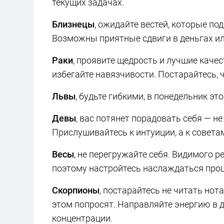
текущих задачах.
Близнецы
, ожидайте вестей, которые по
Возможны приятные сдвиги в деньгах и
Раки
, проявите щедрость и лучшие качес
избегайте навязчивости. Постарайтесь
Львы
, будьте гибкими, в понедельник эт
Девы
, вас потянет порадовать себя — не
Прислушивайтесь к интуиции, а к совет
Весы
, не перегружайте себя. Видимого р
поэтому настройтесь наслаждаться проце
Скорпионы
, постарайтесь не читать нот
этом попросят. Направляйте энергию в 
концентрации.