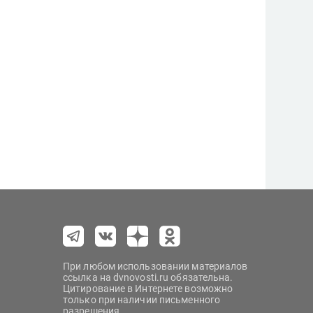
При любом использовании материалов
ссылка на dvnovosti.ru обязательна.
Цитирование в Интернете возможно
только при наличии письменного
разрешения.