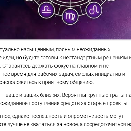
ктуально насыщенным, полным неожиданных
 идеи, но будьте готовы к нестандартным решениям 
 Старайтесь держать фокус на главном и не
тное время для рабочих задач, смелых инициатив и
 расположитесь к приятному общению.
 — ваше и ваших близких. Вероятны крупные траты н
еожиданное поступление средств за старые проекты.
ятное, однако поспешность и опрометчивость могут
оте лучше не хвататься за новое, а сосредоточиться н