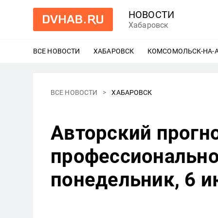
НОВОСТИ
Хабаровск
ВСЕ НОВОСТИ
ХАБАРОВСК
ЕЩЕ
КОМСОМОЛЬСК-НА-
ВСЕ НОВОСТИ
ХАБАРОВСК
Авторский прогно
профессионально
понедельник, 6 