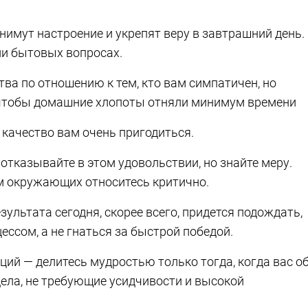
днимут настроение и укрепят веру в завтрашний день.
ли бытовых вопросах.
тва по отношению к тем, кто вам симпатичен, но
, чтобы домашние хлопоты отняли минимум времени
о качество вам очень пригодиться.
 отказывайте в этом удовольствии, но знайте меру.
ам окружающих относитесь критично.
езультата сегодня, скорее всего, придется подождать,
ссом, а не гнаться за быстрой победой.
аций — делитесь мудростью только тогда, когда вас о
дела, не требующие усидчивости и высокой