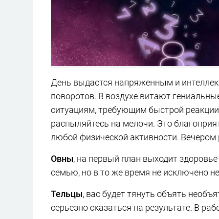
День выдастся напряженным и интелле
поворотов. В воздухе витают гениальные
ситуациям, требующим быстрой реакции.
распыляйтесь на мелочи. Это благоприя
любой физической активности. Вечером
Овны
, на первый план выходит здоровье
семью, но в то же время не исключено н
Тельцы
, вас будет тянуть объять необъ
серьезно сказаться на результате. В раб