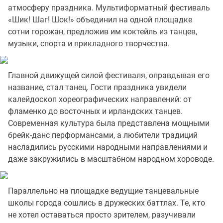
атмосферу праздника. Мультиформатный фестиваль
«Шик! Шаг! Шок!» объединил на одной площадке
сотни горожан, предложив им коктейль из танцев,
музыки, спорта и прикладного творчества.
Главной движущей силой фестиваля, оправдывая его
название, стал танец. Гости праздника увидели
калейдоскоп хореографических направлений: от
фламенко до восточных и ирландских танцев.
Современная культура была представлена мощными
брейк-данс перформансами, а любители традиций
насладились русскими народными направлениями и
даже закружились в масштабном народном хороводе.
Параллельно на площадке ведущие танцевальные
школы города сошлись в дружеских баттлах. Те, кто
не хотел оставаться просто зрителем, разучивали