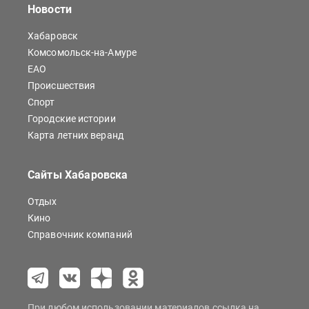
Новости
Хабаровск
Комсомольск-на-Амуре
ЕАО
Происшествия
Спорт
Городские истории
Карта летних веранд
Сайты Хабаровска
Отдых
Кино
Справочник компаний
При любом использовании материалов ссылка на