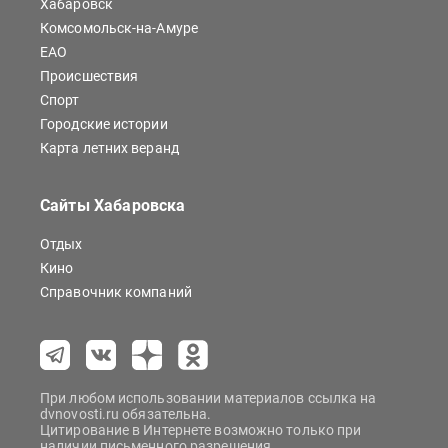
Хабаровск
Комсомольск-на-Амуре
ЕАО
Происшествия
Спорт
Городские истории
Карта летних веранд
Сайты Хабаровска
Отдых
Кино
Справочник компаний
При любом использовании материалов ссылка на
dvnovosti.ru обязательна.
Цитирование в Интернете возможно только при
наличии письменного разрешения.