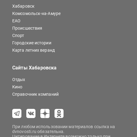
Хабаровск
Комсомольск-на-Амуре
ЕАО
Происшествия
Спорт
Городские истории
Карта летних веранд
Сайты Хабаровска
Отдых
Кино
Справочник компаний
При любом использовании материалов ссылка на
dvnovosti.ru обязательна.
Цитирование в Интернете возможно только при