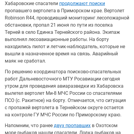
Хабаровские спасатели
продолжают поиски
пропавшего вертолета в Приморском крае. Вертолет
Robinson R44, проводивший мониторинг лесопожарной
обстановки, пропал 21 июня по пути из поселка
Терней в село Единка Тернейского района. Экипаж
выполнял лесоавиационные работы. На борту
находились пилот и летчик-наблюдатель, которые не
вышли в назначенное время на связь. Аварийный
маяк не сработал.
По решению координатора поисково-спасательных
работ Дальневосточного МТУ Росавиации сегодня
утром для проведения авиаразведки из Хабаровска
вылетел вертолет Ми-8 МЧС России со спасателями
ПСО (с. Ракитное) на борту. Отмечается, что ситуация
с пропажей вертолета в Тернейском округе остается
на контроле ГУ МЧС России по Приморскому краю.
Напомним, что ранее
двух пропавших
в Охотском
море рыбаков нашли спасатели. Лодка рыбаков на