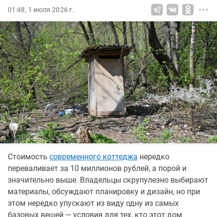
01:48, 1 июля 2026 г.
Стоимость
современного коттеджа
нередко
переваливает за 10 миллионов рублей, а порой и
значительно выше. Владельцы скрупулезно выбирают
материалы, обсуждают планировку и дизайн, но при
этом нередко упускают из виду одну из самых
базовых вещей — условия для тех, кто этот дом