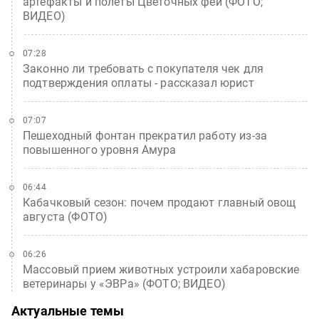
артефакты и полеты Цветочных фей (ФОТО;
ВИДЕО)
07:28
Законно ли требовать с покупателя чек для
подтверждения оплаты - рассказал юрист
07:07
Пешеходный фонтан прекратил работу из-за
повышенного уровня Амура
06:44
Кабачковый сезон: почем продают главный овощ
августа (ФОТО)
06:26
Массовый прием животных устроили хабаровские
ветеринары у «ЭВРа» (ФОТО; ВИДЕО)
Актуальные темы