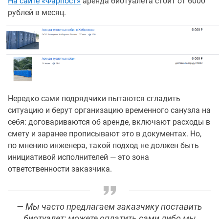
На сайте «Фарпост»
аренда биотуалета стоит от 6000
рублей в месяц.
Нередко сами подрядчики пытаются сгладить
ситуацию и берут организацию временного санузла на
себя: договариваются об аренде, включают расходы в
смету и заранее прописывают это в документах. Но,
по мнению инженера, такой подход не должен быть
инициативой исполнителей — это зона
ответственности заказчика.
— Мы часто предлагаем заказчику поставить
биотуалет: можете оплатить сами либо мы