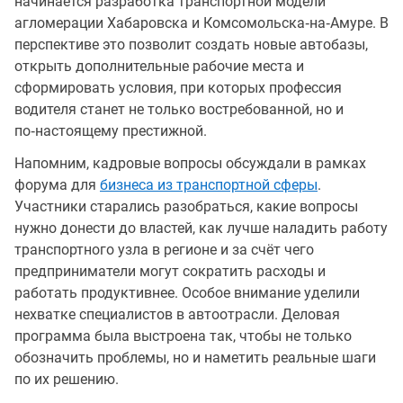
начинается разработка транспортной модели
агломерации Хабаровска и Комсомольска‑на‑Амуре. В
перспективе это позволит создать новые автобазы,
открыть дополнительные рабочие места и
сформировать условия, при которых профессия
водителя станет не только востребованной, но и
по‑настоящему престижной.
Напомним, кадровые вопросы обсуждали в рамках
форума для
бизнеса из транспортной сферы
.
Участники старались разобраться, какие вопросы
нужно донести до властей, как лучше наладить работу
транспортного узла в регионе и за счёт чего
предприниматели могут сократить расходы и
работать продуктивнее. Особое внимание уделили
нехватке специалистов в автоотрасли. Деловая
программа была выстроена так, чтобы не только
обозначить проблемы, но и наметить реальные шаги
по их решению.