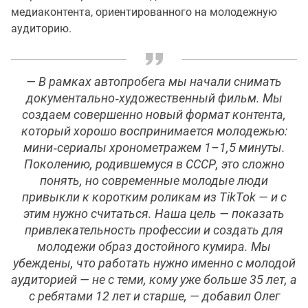
медиаконтента, ориентированного на молодежную
аудиторию.
— В рамках автопробега мы начали снимать
документально‑художественный фильм. Мы
создаем совершенно новый формат контента,
который хорошо воспринимается молодежью:
мини‑сериалы хронометражем 1–1,5 минуты.
Поколению, родившемуся в СССР, это сложно
понять, но современные молодые люди
привыкли к коротким роликам из TikTok — и с
этим нужно считаться. Наша цель — показать
привлекательность профессии и создать для
молодежи образ достойного кумира. Мы
убеждены, что работать нужно именно с молодой
аудиторией — не с теми, кому уже больше 35 лет, а
с ребятами 12 лет и старше, — добавил Олег