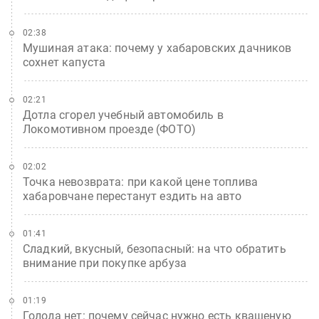
02:38
Мушиная атака: почему у хабаровских дачников
сохнет капуста
02:21
Дотла сгорел учебный автомобиль в
Локомотивном проезде (ФОТО)
02:02
Точка невозврата: при какой цене топлива
хабаровчане перестанут ездить на авто
01:41
Сладкий, вкусный, безопасный: на что обратить
внимание при покупке арбуза
01:19
Голода нет: почему сейчас нужно есть квашеную