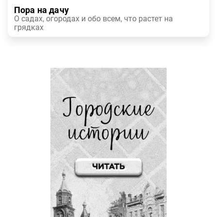
Пора на дачу
О садах, огородах и обо всем, что растет на
грядках