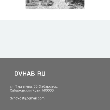
ул. Тургенева, 55, Хабаровск,
Хабаровский край, 680000
dvnovosti@gmail.com