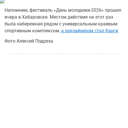
Напомним, фестиваль «День молодежи-2026» прошел
вчера в Хабаровске. Местом действия на этот раз
была набережная рядом с универсальным краевым
спортивным комплексом,
а хедлайнером стал Канги
.
Фото Алексей Подреза