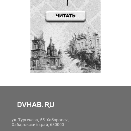
ул. Тургенева, 55, Хабаровск,
Хабаровский край, 680000