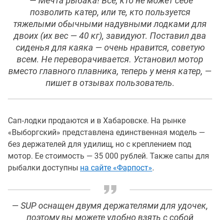
— Мечта рыбака! Все, кто не может себе
позволить катер, или те, кто пользуется
тяжелыми обычными надувными лодками для
двоих (их вес — 40 кг), завидуют. Поставил два
сиденья для каяка — очень нравится, советую
всем. Не переворачивается. Установил мотор
вместо главного плавника, теперь у меня катер, —
пишет в отзывах пользователь.
Сап‑лодки продаются и в Хабаровске. На рынке
«Выборгский» представлена единственная модель —
без держателей для удилищ, но с креплением под
мотор. Ее стоимость — 35 000 рублей. Также сапы для
рыбалки доступны
на сайте «Фарпост»
.
— SUP оснащен двумя держателями для удочек,
поэтому вы можете удобно взять с собой