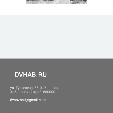
ул. Тургенева, 55, Хабаровск,
Хабаровский край, 680000
dvnovosti@gmail.com