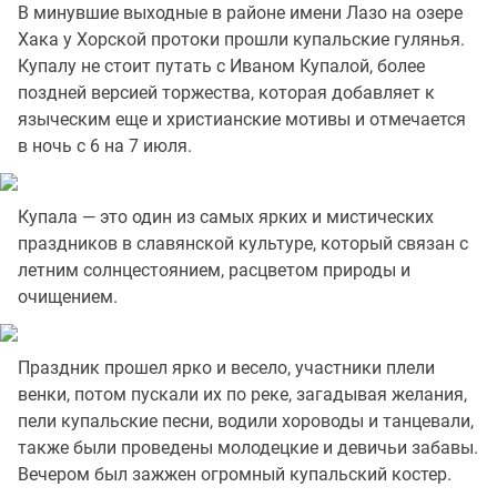
В минувшие выходные в районе имени Лазо на озере
Хака у Хорской протоки прошли купальские гулянья.
Купалу не стоит путать с Иваном Купалой, более
поздней версией торжества, которая добавляет к
языческим еще и христианские мотивы и отмечается
в ночь с 6 на 7 июля.
Купала — это один из самых ярких и мистических
праздников в славянской культуре, который связан с
летним солнцестоянием, расцветом природы и
очищением.
Праздник прошел ярко и весело, участники плели
венки, потом пускали их по реке, загадывая желания,
пели купальские песни, водили хороводы и танцевали,
также были проведены молодецкие и девичьи забавы.
Вечером был зажжен огромный купальский костер.