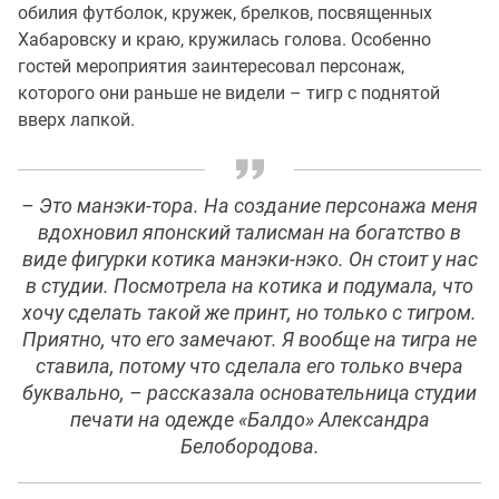
обилия футболок, кружек, брелков, посвященных
Хабаровску и краю, кружилась голова. Особенно
гостей мероприятия заинтересовал персонаж,
которого они раньше не видели – тигр с поднятой
вверх лапкой.
– Это манэки-тора. На создание персонажа меня
вдохновил японский талисман на богатство в
виде фигурки котика манэки-нэко. Он стоит у нас
в студии. Посмотрела на котика и подумала, что
хочу сделать такой же принт, но только с тигром.
Приятно, что его замечают. Я вообще на тигра не
ставила, потому что сделала его только вчера
буквально, – рассказала основательница студии
печати на одежде «Балдо» Александра
Белобородова.