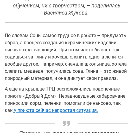
обучением, ни с творчеством, – поделилась
Василиса Жукова.
По словам Сони, самое трудное в работе – придумать
образ, а процесс создания керамических изделий
очень захватывающий. При этом часто бывает так:
садишься за глину и хочешь слепить одно, а лепится
вообще другое. Например, сначала школьница, хотела
слепить медведя, получилась сова. Глина – это живой
природный материал, и она диктует свои правила.
А еще на крыльце ТРЦ расположились подопечные
приюта «Добрый Дом». Неравнодушные хабаровчане
приносили корм, пеленки, помогали финансово, так
как
у приюта сейчас непростая ситуация.