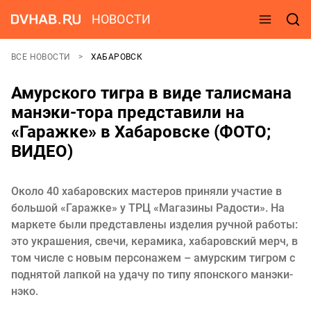
НОВОСТИ
ВСЕ НОВОСТИ
ХАБАРОВСК
Амурского тигра в виде талисмана
манэки-тора представили на
«Гаражке» в Хабаровске (ФОТО;
ВИДЕО)
Около 40 хабаровских мастеров приняли участие в
большой «Гаражке» у ТРЦ «Магазины Радости». На
маркете были представлены изделия ручной работы:
это украшения, свечи, керамика, хабаровский мерч, в
том числе с новым персонажем – амурским тигром с
поднятой лапкой на удачу по типу японского манэки-
нэко.