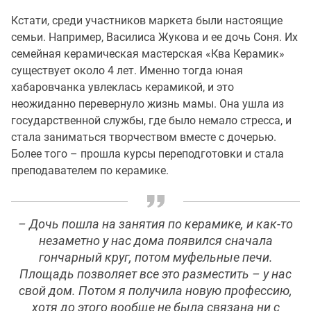
Кстати, среди участников маркета были настоящие
семьи. Например, Василиса Жукова и ее дочь Соня. Их
семейная керамическая мастерская «Ква Керамик»
существует около 4 лет. Именно тогда юная
хабаровчанка увлеклась керамикой, и это
неожиданно перевернуло жизнь мамы. Она ушла из
государственной службы, где было немало стресса, и
стала заниматься творчеством вместе с дочерью.
Более того – прошла курсы переподготовки и стала
преподавателем по керамике.
– Дочь пошла на занятия по керамике, и как-то
незаметно у нас дома появился сначала
гончарный круг, потом муфельные печи.
Площадь позволяет все это разместить – у нас
свой дом. Потом я получила новую профессию,
хотя до этого вообще не была связана ни с