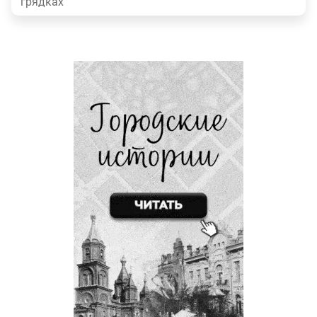
грядках