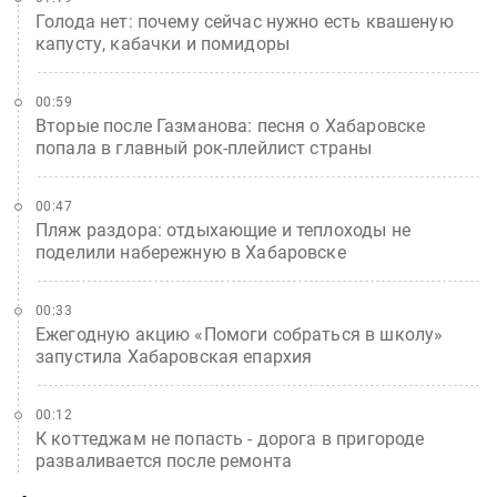
Голода нет: почему сейчас нужно есть квашеную
капусту, кабачки и помидоры
00:59
Вторые после Газманова: песня о Хабаровске
попала в главный рок-плейлист страны
00:47
Пляж раздора: отдыхающие и теплоходы не
поделили набережную в Хабаровске
00:33
Ежегодную акцию «Помоги собраться в школу»
запустила Хабаровская епархия
00:12
К коттеджам не попасть - дорога в пригороде
разваливается после ремонта