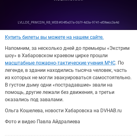
Купить билеты вы можете на нашем сайте.
Напомним, за несколько дней до премьеры «Экстрим
шоу» в Хабаровском краевом цирке прошли
масштабные пожарно‑тактические учения МЧС
. По
легенде, в здании находились тысяча человек, часть
из которых не могли эвакуироваться самостоятельно.
В густом дыму одни «пострадавшие» звали на
помощь, другие лежали без движения, а третьи
оказались под завалами.
Ольга Кошелева, новости Хабаровска на DVHAB.ru
Фото и видео Павла Айдралиева