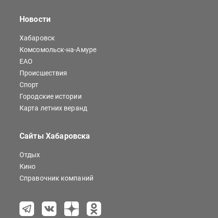
Новости
Хабаровск
Комсомольск-на-Амуре
ЕАО
Происшествия
Спорт
Городские истории
Карта летних веранд
Сайты Хабаровска
Отдых
Кино
Справочник компаний