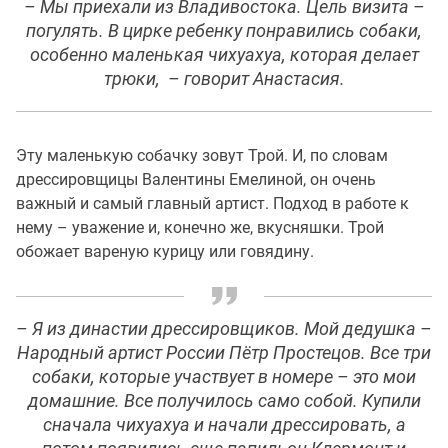
– Мы приехали из Владивостока. Цель визита –
погулять. В цирке ребенку понравились собаки,
особенно маленькая чихуахуа, которая делает
трюки, – говорит Анастасия.
Эту маленькую собачку зовут Трой. И, по словам
дрессировщицы Валентины Емелиной, он очень
важный и самый главный артист. Подход в работе к
нему – уважение и, конечно же, вкусняшки. Трой
обожает вареную курицу или говядину.
– Я из династии дрессировщиков. Мой дедушка –
Народный артист России Пётр Простецов. Все три
собаки, которые участвует в номере – это мои
домашние. Все получилось само собой. Купили
сначала чихуахуа и начали дрессировать, а