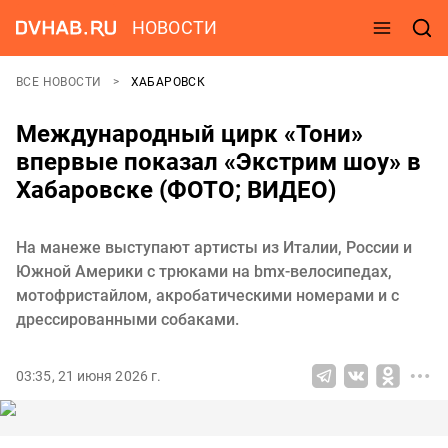
НОВОСТИ
ВСЕ НОВОСТИ
ХАБАРОВСК
Международный цирк «Тони»
впервые показал «Экстрим шоу» в
Хабаровске (ФОТО; ВИДЕО)
На манеже выступают артисты из Италии, России и
Южной Америки с трюками на bmx-велосипедах,
мотофристайлом, акробатическими номерами и с
дрессированными собаками.
03:35, 21 июня 2026 г.