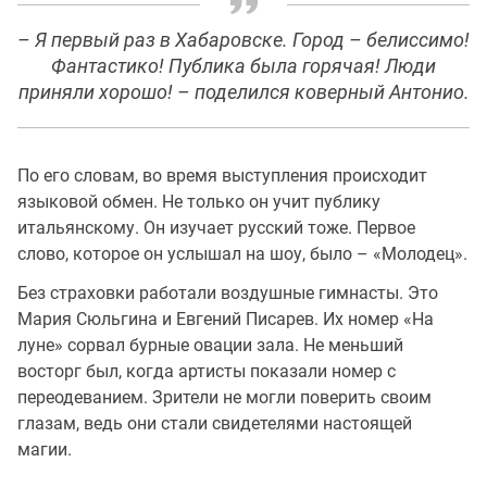
– Я первый раз в Хабаровске. Город – белиссимо!
Фантастико! Публика была горячая! Люди
приняли хорошо! – поделился коверный Антонио.
По его словам, во время выступления происходит
языковой обмен. Не только он учит публику
итальянскому. Он изучает русский тоже. Первое
слово, которое он услышал на шоу, было – «Молодец».
Без страховки работали воздушные гимнасты. Это
Мария Сюльгина и Евгений Писарев. Их номер «На
луне» сорвал бурные овации зала. Не меньший
восторг был, когда артисты показали номер с
переодеванием. Зрители не могли поверить своим
глазам, ведь они стали свидетелями настоящей
магии.