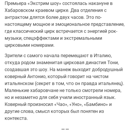
Премьера «Экстрим шоу» состоялась накануне в
Хабаровском краевом цирке. Два отделения с
антрактом длятся более двух часов. Это по-
настоящему мощное и эмоциональное представление,
где классический цирк встречается с энергией рок-
музыки, спецэффектами и экстремальными
цирковыми номерами.
Зрители с самого начала перемещают в Италию,
откуда родом знаменитая цирковая династия Тони,
создавшая это шоу. На манеж выходит добродушный
коверный Антонио, который говорит на чистом
итальянском (секрет в том, что он правда итальянец).
Маленькие хабаровчане не только смотрели номера,
но и незаметно для себя учили иностранный язык.
Коверный произносил «Чао», «Уно», «Бамбино» и
другие слова, смысл которых был понятен из
контекста.