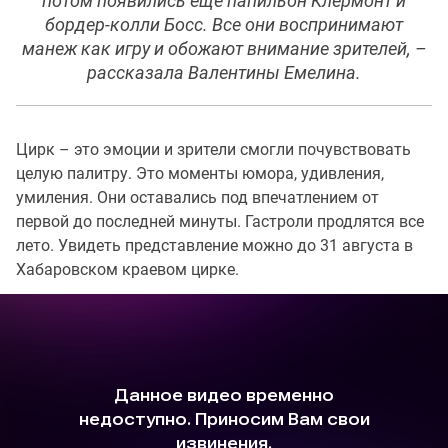
потом появились еще папильон Клермонт и
бордер-колли Босс. Все они воспринимают
манеж как игру и обожают внимание зрителей, –
рассказала Валентины Емелина.
Цирк – это эмоции и зрители смогли почувствовать
целую палитру. Это моменты юмора, удивления,
умиления. Они оставались под впечатлением от
первой до последней минуты. Гастроли продлятся все
лето. Увидеть представление можно до 31 августа в
Хабаровском краевом цирке.