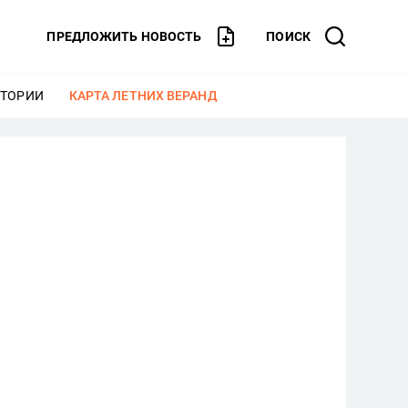
ПРЕДЛОЖИТЬ НОВОСТЬ
ПОИСК
СТОРИИ
ЕЩЕ
КАРТА ЛЕТНИХ ВЕРАНД
ЕЩЕ