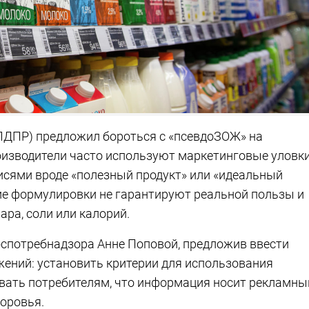
ЛДПР) предложил бороться с «псевдоЗОЖ» на
роизводители часто используют маркетинговые уловки
исями вроде «полезный продукт» или «идеальный
ие формулировки не гарантируют реальной пользы и
ра, соли или калорий.
спотребнадзора Анне Поповой, предложив ввести
жений: установить критерии для использования
вать потребителям, что информация носит рекламны
доровья.