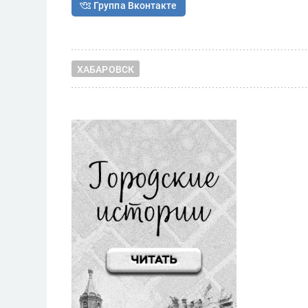
Группа Вконтакте
ХАБАРОВСК