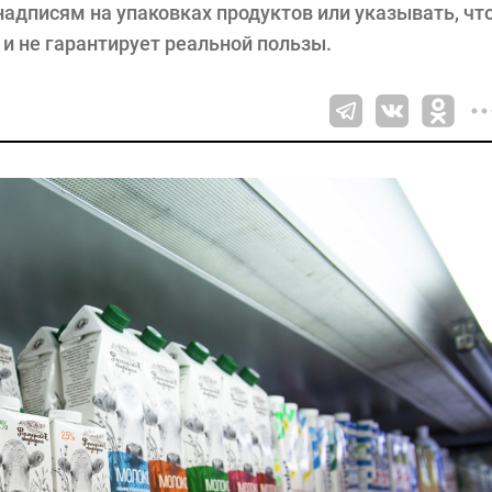
адписям на упаковках продуктов или указывать, чт
и не гарантирует реальной пользы.