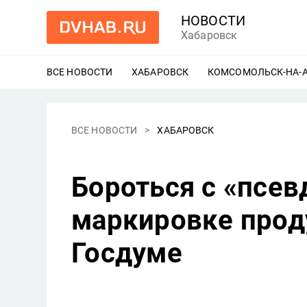
НОВОСТИ
Хабаровск
ВСЕ НОВОСТИ
ХАБАРОВСК
ЕЩЕ
КОМСОМОЛЬСК-НА-
ВСЕ НОВОСТИ
ХАБАРОВСК
Бороться с «псе
маркировке прод
Госдуме