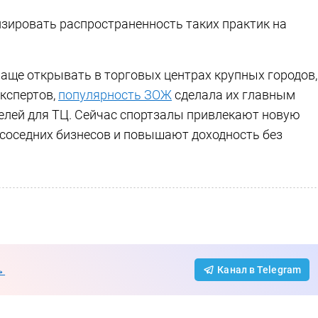
зировать распространенность таких практик на
чаще открывать в торговых центрах крупных городов,
экспертов,
популярность ЗОЖ
сделала их главным
елей для ТЦ. Сейчас спортзалы привлекают новую
 соседних бизнесов и повышают доходность без
→
Канал в Telegram