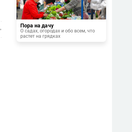
Пора на дачу
О садах, огородах и обо всем, что
растет на грядках