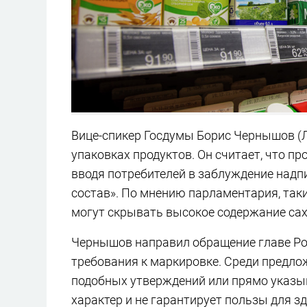
Вице-спикер Госдумы Борис Чернышов (
упаковках продуктов. Он считает, что п
вводя потребителей в заблуждение надп
состав». По мнению парламентария, так
могут скрывать высокое содержание саха
Чернышов направил обращение главе Ро
требования к маркировке. Среди предло
подобных утверждений или прямо указы
характер и не гарантирует пользы для з