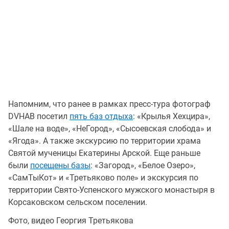
Напомним, что ранее в рамках пресс-тура фотограф
DVHAB посетил
пять баз отдыха
: «Крылья Хехцира»,
«Шале на воде», «НеГород», «Сысоевская слобода» и
«Ягода». А также экскурсию по территории храма
Святой мученицы Екатерины Арской. Еще раньше
были
посещены базы
: «Загород», «Белое Озеро»,
«СамТыКот» и «Третьяково поле» и экскурсия по
территории Свято-Успенского мужского монастыря в
Корсаковском сельском поселении.
Фото, видео Георгия Третьякова