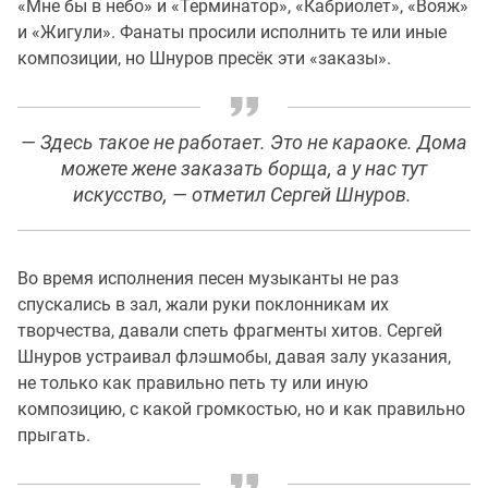
«Мне бы в небо» и «Терминатор», «Кабриолет», «Вояж»
и «Жигули». Фанаты просили исполнить те или иные
композиции, но Шнуров пресёк эти «заказы».
— Здесь такое не работает. Это не караоке. Дома
можете жене заказать борща, а у нас тут
искусство, — отметил Сергей Шнуров.
Во время исполнения песен музыканты не раз
спускались в зал, жали руки поклонникам их
творчества, давали спеть фрагменты хитов. Сергей
Шнуров устраивал флэшмобы, давая залу указания,
не только как правильно петь ту или иную
композицию, с какой громкостью, но и как правильно
прыгать.