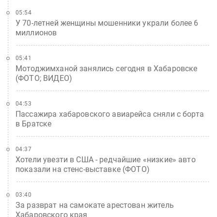
05:54
У 70-летней женщины мошенники украли более 6
миллионов
05:41
Мотоджимханой занялись сегодня в Хабаровске
(ФОТО; ВИДЕО)
04:53
Пассажира хабаровского авиарейса сняли с борта
в Братске
04:37
Хотели увезти в США - редчайшие «низкие» авто
показали на стенс-выставке (ФОТО)
03:40
За разврат на самокате арестован житель
Хабаровского края