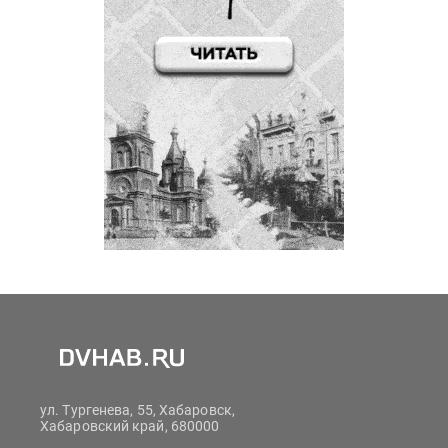
ул. Тургенева, 55, Хабаровск,
Хабаровский край, 680000