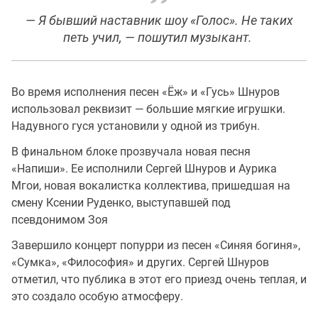
— Я бывший наставник шоу «Голос». Не таких
петь учил, — пошутил музыкант.
Во время исполнения песен «Ёж» и «Гусь» Шнуров
использовал реквизит — большие мягкие игрушки.
Надувного гуся установили у одной из трибун.
В финальном блоке прозвучала новая песня
«Напиши». Ее исполнили Сергей Шнуров и Аурика
Мгои, новая вокалистка коллектива, пришедшая на
смену Ксении Руденко, выступавшей под
псевдонимом Зоя
Завершило концерт попурри из песен «Синяя богиня»,
«Сумка», «Философия» и других. Сергей Шнуров
отметил, что публика в этот его приезд очень теплая, и
это создало особую атмосферу.