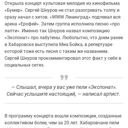
Открыла концерт культовая мелодия из кинофильма
«Бумер». Сергей Шнуров не стал разогревать толпу и
сразу начал с хитов. «WWW Ленинград» подпевал вся
арена «Ерофей». Затем группа исполнила песню «про
лапти». Именно так Шнуров назвал композицию
«Экспонат» про лабутены. Любопытно, что днем ранее
в Хабаровске выступила Миа Бойка, в репертуаре
которой тоже есть песня с таким же названием.
Сергей Шнуров прокомментировал этот факт у себя в
социальных сетях.
— Слышал, вчера у вас уже пели «Экспонат».
Сейчас услышите настоящий, — написал артист.
В программу концерта вошли композиции, созданные
коллективом более, чем за 20 лет. Хабаровчане пели