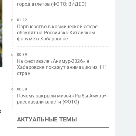
город атлетов (ФОТО; ВИДЕО)
01:22
Партнерство в космической сфере
обсудят на Российско-Китайском
форуме в Хабаровске
00:39
На фестивале «Анимур-2026» в
Хабаровске покажут анимацию из 111
стран
00:00
Почему закрыли музей «Рыбы Амура» -
рассказали власти (ФОТО)
е
АКТУАЛЬНЫЕ ТЕМЫ