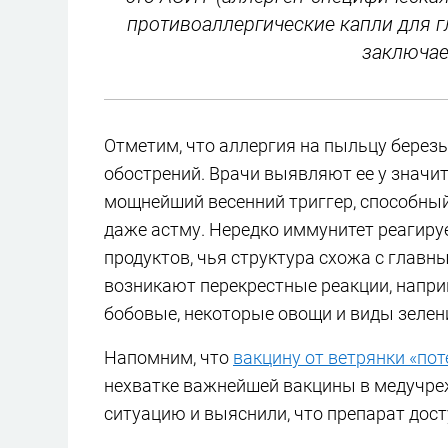
противоаллергические капли для г
заключае
Отметим, что аллергия на пыльцу берез
обострений. Врачи выявляют ее у значит
мощнейший весенний триггер, способны
даже астму. Нередко иммунитет реагиру
продуктов, чья структура схожа с главны
возникают перекрестные реакции, наприм
бобовые, некоторые овощи и виды зелен
Напомним, что
вакцину от ветрянки «по
нехватке важнейшей вакцины в медучр
ситуацию и выяснили, что препарат дост