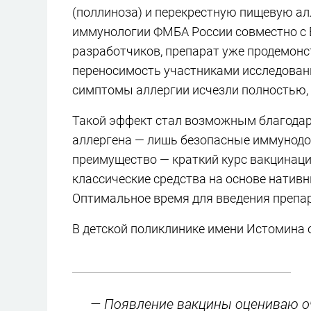
(поллиноза) и перекрестную пищевую ал
иммунологии ФМБА России совместно с 
разработчиков, препарат уже продемон
переносимость участниками исследовани
симптомы аллергии исчезли полностью, 
Такой эффект стал возможным благодаря
аллергена — лишь безопасные иммунод
преимущество — краткий курс вакцинации
классические средства на основе нативн
Оптимальное время для введения препар
В детской поликлинике имени Истомина 
— Появление вакцины оцениваю оч