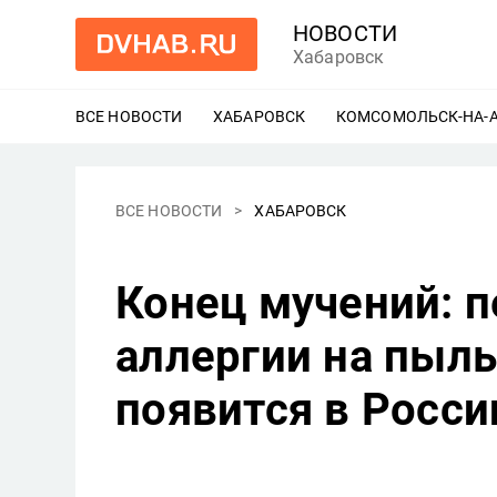
НОВОСТИ
Хабаровск
ВСЕ НОВОСТИ
ХАБАРОВСК
ЕЩЕ
КОМСОМОЛЬСК-НА-
ВСЕ НОВОСТИ
ХАБАРОВСК
Конец мучений: п
аллергии на пыл
появится в Росси