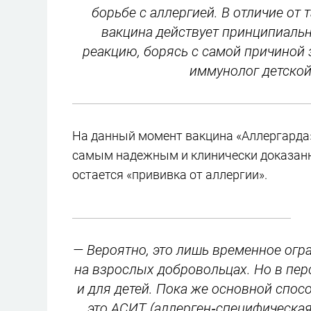
борьбе с аллергией. В отличие от
вакцина действует принципиаль
реакцию, борясь с самой причиной 
иммунолог детской
На данный момент вакцина «Аллергарда»
самым надежным и клинически доказан
остается «прививка от аллергии».
— Вероятно, это лишь временное огр
на взрослых добровольцах. Но в перс
и для детей. Пока же основной спос
это АСИТ (аллерген‑специфическая