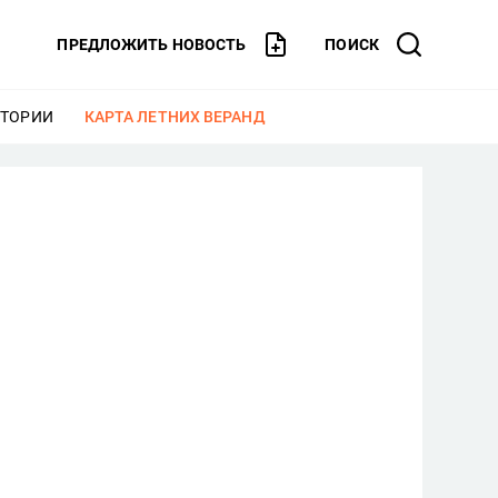
ПРЕДЛОЖИТЬ НОВОСТЬ
ПОИСК
СТОРИИ
ЕЩЕ
КАРТА ЛЕТНИХ ВЕРАНД
ЕЩЕ