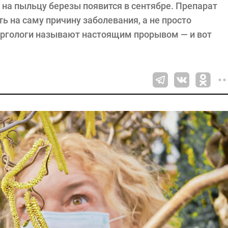
 на пыльцу березы появится в сентябре. Препарат
ь на саму причину заболевания, а не просто
ергологи называют настоящим прорывом — и вот