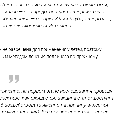
 таблеток, которые лишь приглушают симптомы,
но иначе — она предотвращает аллергическую
заболевания, — говорит Юлия Якуба, аллерголог,
 поликлиники имени Истомина.
 не разрешена для применения у детей, поэтому
ным методом лечения поллиноза по‑прежнему
аничение: на первом этапе исследования проводя
пективе, как ожидается, вакцина станет доступн
об воздействовать именно на причину аллергии 
 иммунотерапия). Все прочие средства — спреи,