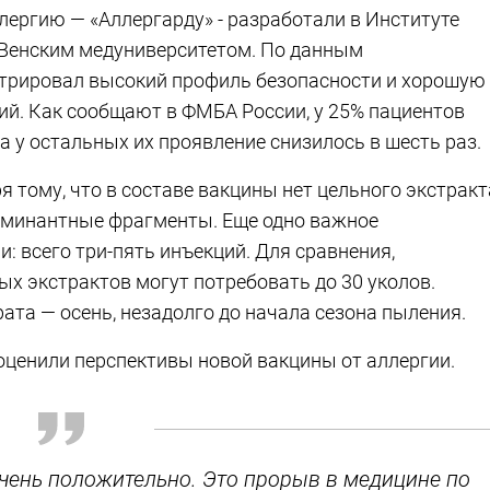
лергию — «Аллергарду» - разработали в Институте
Венским медуниверситетом. По данным
стрировал высокий профиль безопасности и хорошую
й. Как сообщают в ФМБА России, у 25% пациентов
а у остальных их проявление снизилось в шесть раз.
 тому, что в составе вакцины нет цельного экстракт
оминантные фрагменты. Еще одно важное
: всего три-пять инъекций. Для сравнения,
ых экстрактов могут потребовать до 30 уколов.
ата — осень, незадолго до начала сезона пыления.
оценили перспективы новой вакцины от аллергии.
ень положительно. Это прорыв в медицине по