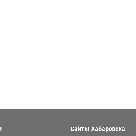
и
Сайты Хабаровска