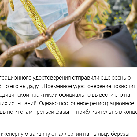
страционного удостоверения отправили еще осенью
26‑го его выдадут. Временное удостоверение позволит
дицинской практике и официально вывести его на
ких испытаний. Однако постоянное регистрационное
шь по итогам третьей фазы — приблизительно в конц
нженерную вакцину от аллергии на пыльцу березы