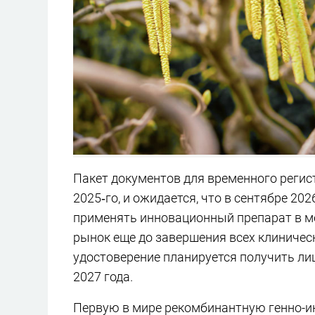
Пакет документов для временного реги
2025‑го, и ожидается, что в сентябре 20
применять инновационный препарат в ме
рынок еще до завершения всех клиничес
удостоверение планируется получить ли
2027 года.
Первую в мире рекомбинантную генно-и