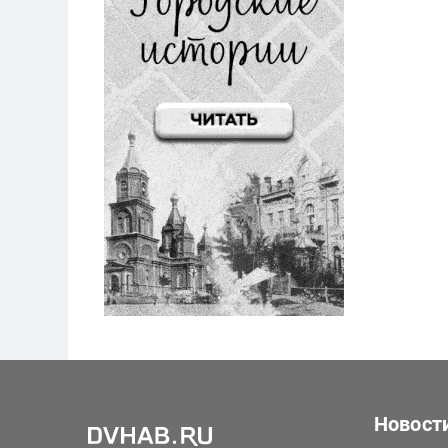
Новост