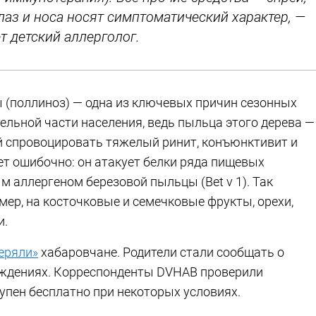
лаз и носа носят симптоматический характер, —
т детский аллерголог.
ы (поллиноз) — одна из ключевых причин сезонных
ельной части населения, ведь пыльца этого дерева —
й спровоцировать тяжелый ринит, конъюнктивит и
ет ошибочно: он атакует белки ряда пищевых
м аллергеном березовой пыльцы (Bet v 1). Так
ер, на косточковые и семечковые фрукты, орехи,
и.
теряли»
хабаровчане. Родители стали сообщать о
еждениях. Корреспонденты DVHAB проверили
упен бесплатно при некоторых условиях.