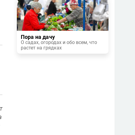
Пора на дачу
О садах, огородах и обо всем, что
растет на грядках
т
а
—