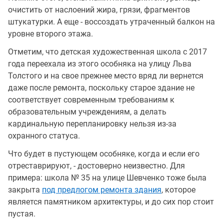
очистить от наслоений жира, грязи, фрагментов
штукатурки. А еще - воссоздать утраченный балкон на
уровне второго этажа.
Отметим, что детская художественная школа с 2017
года переехала из этого особняка на улицу Льва
Толстого и на свое прежнее место вряд ли вернется
даже после ремонта, поскольку старое здание не
соответствует современным требованиям к
образовательным учреждениям, а делать
кардинальную перепланировку нельзя из-за
охранного статуса.
Что будет в пустующем особняке, когда и если его
отреставрируют, - достоверно неизвестно. Для
примера: школа № 35 на улице Шевченко тоже была
закрыта
под предлогом ремонта здания
, которое
является памятником архитектуры, и до сих пор стоит
пустая.