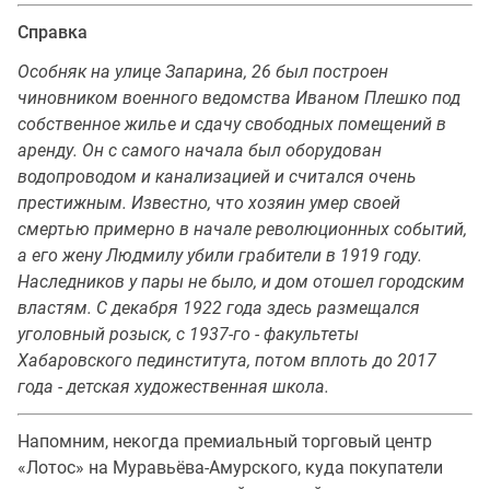
Справка
Особняк на улице Запарина, 26 был построен
чиновником военного ведомства Иваном Плешко под
собственное жилье и сдачу свободных помещений в
аренду. Он с самого начала был оборудован
водопроводом и канализацией и считался очень
престижным. Известно, что хозяин умер своей
смертью примерно в начале революционных событий,
а его жену Людмилу убили грабители в 1919 году.
Наследников у пары не было, и дом отошел городским
властям. С декабря 1922 года здесь размещался
уголовный розыск, с 1937-го - факультеты
Хабаровского пединститута, потом вплоть до 2017
года - детская художественная школа.
Напомним, некогда премиальный торговый центр
«Лотос» на Муравьёва-Амурского, куда покупатели