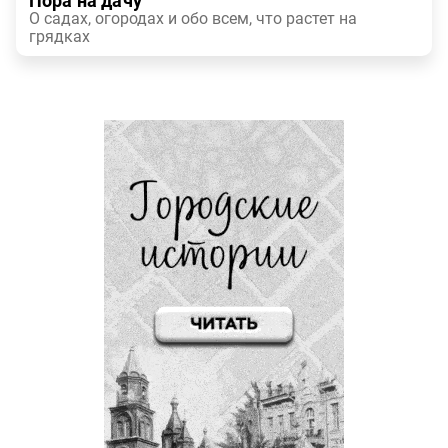
Пора на дачу
О садах, огородах и обо всем, что растет на
грядках