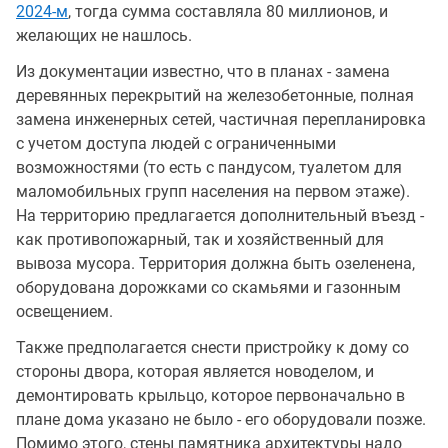
2024-м
, тогда сумма составляла 80 миллионов, и
желающих не нашлось.
Из документации известно, что в планах - замена
деревянных перекрытий на железобетонные, полная
замена инженерных сетей, частичная перепланировка
с учетом доступа людей с ограниченными
возможностями (то есть с пандусом, туалетом для
маломобильных групп населения на первом этаже).
На территорию предлагается дополнительный въезд -
как противопожарный, так и хозяйственный для
вывоза мусора. Территория должна быть озеленена,
оборудована дорожками со скамьями и газонным
освещением.
Также предполагается снести пристройку к дому со
стороны двора, которая является новоделом, и
демонтировать крыльцо, которое первоначально в
плане дома указано не было - его оборудовали позже.
Помимо этого, стены памятника архитектуры надо