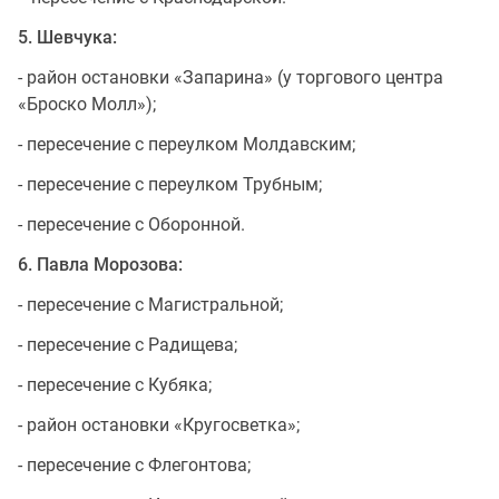
5. Шевчука:
- район остановки «Запарина» (у торгового центра
«Броско Молл»);
- пересечение с переулком Молдавским;
- пересечение с переулком Трубным;
- пересечение с Оборонной.
6. Павла Морозова:
- пересечение с Магистральной;
- пересечение с Радищева;
- пересечение с Кубяка;
- район остановки «Кругосветка»;
- пересечение с Флегонтова;