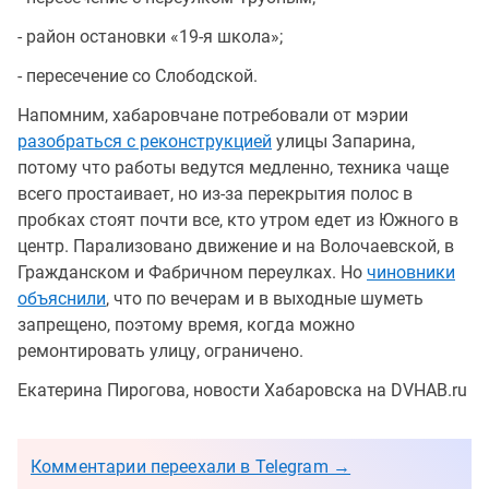
- район остановки «19-я школа»;
- пересечение со Слободской.
Напомним, хабаровчане потребовали от мэрии
разобраться с реконструкцией
улицы Запарина,
потому что работы ведутся медленно, техника чаще
всего простаивает, но из-за перекрытия полос в
пробках стоят почти все, кто утром едет из Южного в
центр. Парализовано движение и на Волочаевской, в
Гражданском и Фабричном переулках. Но
чиновники
объяснили
, что по вечерам и в выходные шуметь
запрещено, поэтому время, когда можно
ремонтировать улицу, ограничено.
Екатерина Пирогова, новости Хабаровска на DVHAB.ru
Комментарии переехали в Telegram →