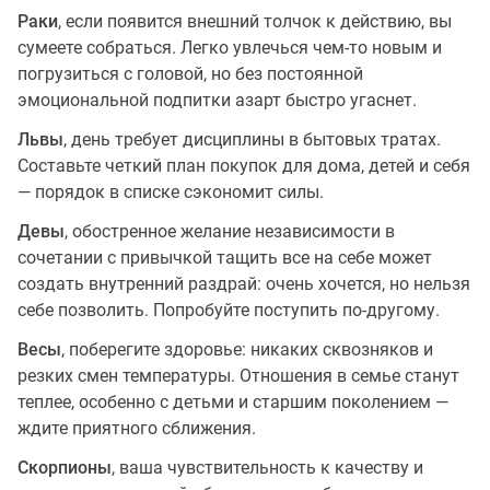
Раки
, если появится внешний толчок к действию, вы
сумеете собраться. Легко увлечься чем-то новым и
погрузиться с головой, но без постоянной
эмоциональной подпитки азарт быстро угаснет.
Львы
, день требует дисциплины в бытовых тратах.
Составьте четкий план покупок для дома, детей и себя
— порядок в списке сэкономит силы.
Девы
, обостренное желание независимости в
сочетании с привычкой тащить все на себе может
создать внутренний раздрай: очень хочется, но нельзя
себе позволить. Попробуйте поступить по-другому.
Весы
, поберегите здоровье: никаких сквозняков и
резких смен температуры. Отношения в семье станут
теплее, особенно с детьми и старшим поколением —
ждите приятного сближения.
Скорпионы
, ваша чувствительность к качеству и