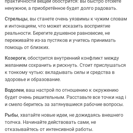
практичности вещей обострится: вы быстро отсеете
ненужное, а приобретённое будет долго радовать.
Стрельцы
, вы станете очень уязвимы к чужим словам
и интонациям, что может исказить восприятие
реальности. Берегите душевное равновесие, не
переживайте из-за пустяков и учитесь принимать
помощь от близких.
Козероги
, обострится внутренний конфликт между
желанием сохранить и рискнуть. Стоит прислушаться
к тонкому чутью: вкладывать силы и средства в
здоровье и образование.
Водолеи
, ваш настрой по отношению к окружению
будет очень решительным. Расставьте все точки над i
и смело беритесь за затянувшиеся рабочие вопросы.
Рыбы
, хватайте новые идеи, не дожидаясь внешнего
толчка. Начинайте действовать сами, не
отказывайтесь от интенсивной работы.