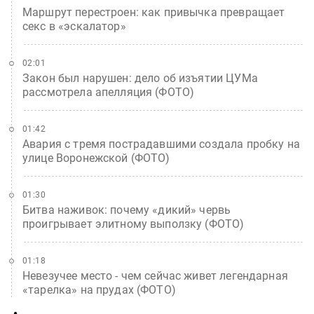
Маршрут перестроен: как привычка превращает
секс в «эскалатор»
02:01
Закон был нарушен: дело об изъятии ЦУМа
рассмотрела апелляция (ФОТО)
01:42
Авария с тремя пострадавшими создала пробку на
улице Воронежской (ФОТО)
01:30
Битва наживок: почему «дикий» червь
проигрывает элитному выползку (ФОТО)
01:18
Невезучее место - чем сейчас живет легендарная
«тарелка» на прудах (ФОТО)