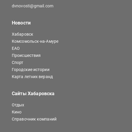
dvnovosti@gmail.com
Новости
Хабаровск
Комсомольск-на-Амуре
ЕАО
Происшествия
Спорт
Городские истории
Карта летних веранд
Сайты Хабаровска
Отдых
Кино
Справочник компаний