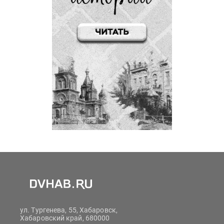
ул. Тургенева, 55, Хабаровск,
Хабаровский край, 680000