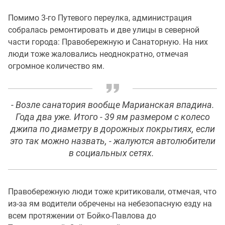
Помимо 3-го Путевого переулка, администрация
собралась ремонтировать и две улицы в северной
части города: Правобережную и Санаторную. На них
люди тоже жаловались неоднократно, отмечая
огромное количество ям.
- Возле санатория вообще Марианская впадина.
Года два уже. Итого - 39 ям размером с колесо
джипа по диаметру в дорожных покрытиях, если
это так можно назвать, - жалуются автолюбители
в социальных сетях.
Правобережную люди тоже критиковали, отмечая, что
из-за ям водители обречены на небезопасную езду на
всем протяжении от Бойко-Павлова до