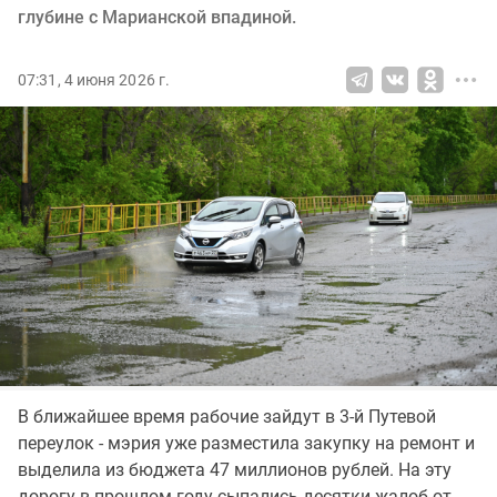
глубине с Марианской впадиной.
07:31, 4 июня 2026 г.
В ближайшее время рабочие зайдут в 3-й Путевой
переулок - мэрия уже разместила закупку на ремонт и
выделила из бюджета 47 миллионов рублей. На эту
дорогу в прошлом году сыпались десятки жалоб от