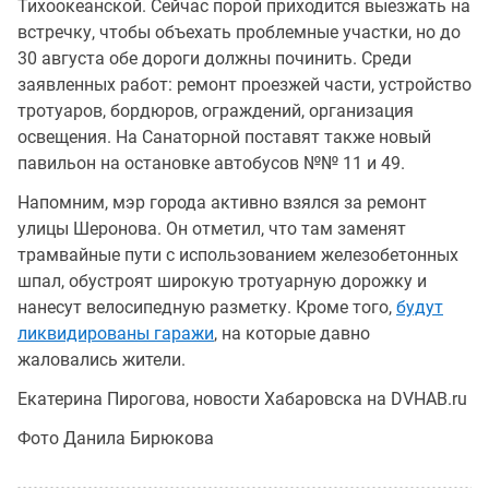
Тихоокеанской. Сейчас порой приходится выезжать на
встречку, чтобы объехать проблемные участки, но до
30 августа обе дороги должны починить. Среди
заявленных работ: ремонт проезжей части, устройство
тротуаров, бордюров, ограждений, организация
освещения. На Санаторной поставят также новый
павильон на остановке автобусов №№ 11 и 49.
Напомним, мэр города активно взялся за ремонт
улицы Шеронова. Он отметил, что там заменят
трамвайные пути с использованием железобетонных
шпал, обустроят широкую тротуарную дорожку и
нанесут велосипедную разметку. Кроме того,
будут
ликвидированы гаражи
, на которые давно
жаловались жители.
Екатерина Пирогова, новости Хабаровска на DVHAB.ru
Фото Данила Бирюкова