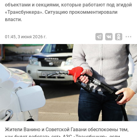
объектами и секциями, которые работают под эгидой
«Трансбункера». Ситуацию прокомментировали
власти.
01:45, 3 июня 2026 г.
Жители Ванино и Советской Гавани обеспокоены тем,
как будет работать сеть АЗС «Трансбункер», если