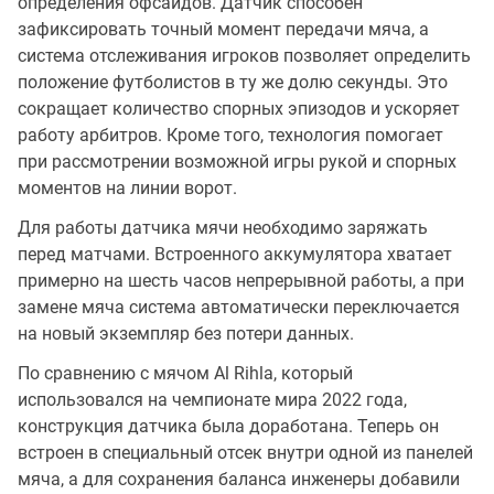
определения офсайдов. Датчик способен
зафиксировать точный момент передачи мяча, а
система отслеживания игроков позволяет определить
положение футболистов в ту же долю секунды. Это
сокращает количество спорных эпизодов и ускоряет
работу арбитров. Кроме того, технология помогает
при рассмотрении возможной игры рукой и спорных
моментов на линии ворот.
Для работы датчика мячи необходимо заряжать
перед матчами. Встроенного аккумулятора хватает
примерно на шесть часов непрерывной работы, а при
замене мяча система автоматически переключается
на новый экземпляр без потери данных.
По сравнению с мячом Al Rihla, который
использовался на чемпионате мира 2022 года,
конструкция датчика была доработана. Теперь он
встроен в специальный отсек внутри одной из панелей
мяча, а для сохранения баланса инженеры добавили