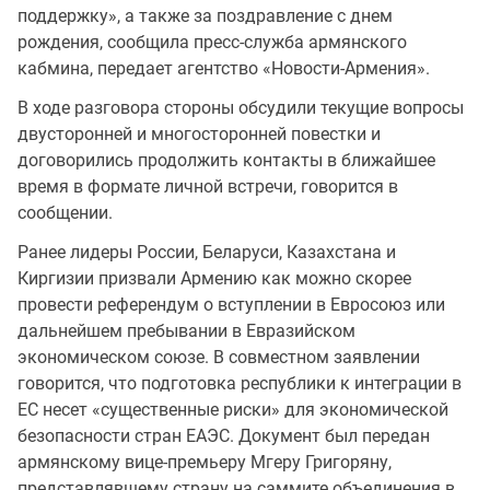
поддержку», а также за поздравление с днем
рождения, сообщила пресс-служба армянского
кабмина, передает агентство «Новости-Армения».
В ходе разговора стороны обсудили текущие вопросы
двусторонней и многосторонней повестки и
договорились продолжить контакты в ближайшее
время в формате личной встречи, говорится в
сообщении.
Ранее лидеры России, Беларуси, Казахстана и
Киргизии призвали Армению как можно скорее
провести референдум о вступлении в Евросоюз или
дальнейшем пребывании в Евразийском
экономическом союзе. В совместном заявлении
говорится, что подготовка республики к интеграции в
ЕС несет «существенные риски» для экономической
безопасности стран ЕАЭС. Документ был передан
армянскому вице-премьеру Мгеру Григоряну,
представлявшему страну на саммите объединения в