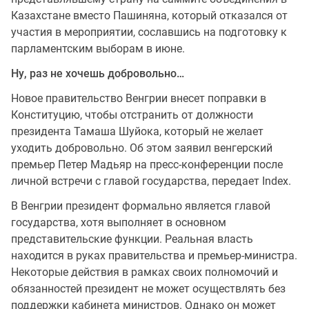
Казахстане вместо Пашиняна, который отказался от
участия в мероприятии, сославшись на подготовку к
парламентским выборам в июне.
Ну, раз не хочешь добровольно…
Новое правительство Венгрии внесет поправки в
Конституцию, чтобы отстранить от должности
президента Тамаша Шуйока, который не желает
уходить добровольно. Об этом заявил венгерский
премьер Петер Мадьяр на пресс-конференции после
личной встречи с главой государства, передает Index.
В Венгрии президент формально является главой
государства, хотя выполняет в основном
представительские функции. Реальная власть
находится в руках правительства и премьер-министра.
Некоторые действия в рамках своих полномочий и
обязанностей президент не может осуществлять без
поддержки кабинета министров. Однако он может