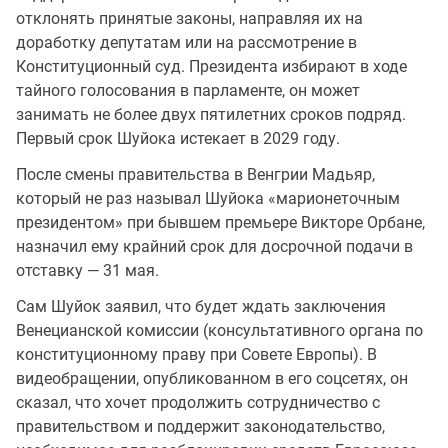
отклонять принятые законы, направляя их на
доработку депутатам или на рассмотрение в
Конституционный суд. Президента избирают в ходе
тайного голосования в парламенте, он может
занимать не более двух пятилетних сроков подряд.
Первый срок Шуйока истекает в 2029 году.
После смены правительства в Венгрии Мадьяр,
который не раз называл Шуйока «марионеточным
президентом» при бывшем премьере Викторе Орбане,
назначил ему крайний срок для досрочной подачи в
отставку — 31 мая.
Сам Шуйок заявил, что будет ждать заключения
Венецианской комиссии (консультативного органа по
конституционному праву при Совете Европы). В
видеобращении, опубликованном в его соцсетях, он
сказал, что хочет продолжить сотрудничество с
правительством и поддержит законодательство,