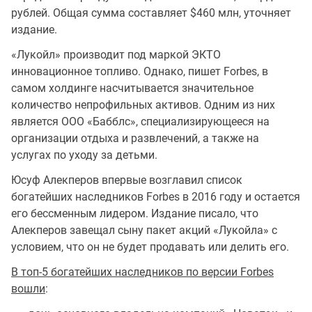
рублей. Общая сумма составляет $460 млн, уточняет
издание.
«Лукойл» производит под маркой ЭКТО
инновационное топливо. Однако, пишет Forbes, в
самом холдинге насчитывается значительное
количество непрофильных активов. Одним из них
является ООО «Бабблс», специализирующееся на
организации отдыха и развлечений, а также на
услугах по уходу за детьми.
Юсуф Алекперов впервые возглавил список
богатейших наследников Forbes в 2016 году и остается
его бессменным лидером. Издание писало, что
Алекперов завещал сыну пакет акций «Лукойла» с
условием, что он не будет продавать или делить его.
В топ-5 богатейших наследников по версии Forbes
вошли
: