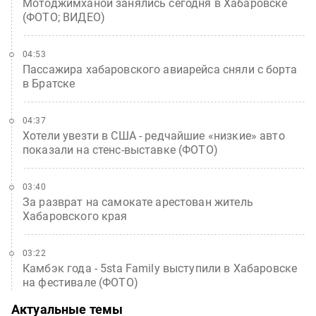
Мотоджимханой занялись сегодня в Хабаровске
(ФОТО; ВИДЕО)
04:53
Пассажира хабаровского авиарейса сняли с борта
в Братске
04:37
Хотели увезти в США - редчайшие «низкие» авто
показали на стенс-выставке (ФОТО)
03:40
За разврат на самокате арестован житель
Хабаровского края
03:22
Камбэк года - 5sta Family выступили в Хабаровске
на фестивале (ФОТО)
Актуальные темы