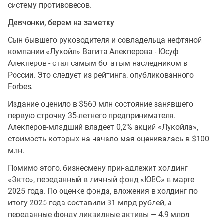
систему противовесов.
Девчонки, берем на заметку
Сын бывшего руководителя и совладельца нефтяной
компании «Лукойл» Вагита Алекперова - Юсуф
Алекперов - стал самым богатым наследником в
России. Это следует из рейтинга, опубликованного
Forbes.
Издание оценило в $560 млн состояние занявшего
первую строчку 35-летнего предпринимателя.
Алекперов-младший владеет 0,2% акций «Лукойла»,
стоимость которых на начало мая оценивалась в $100
млн.
Помимо этого, бизнесмену принадлежит холдинг
«Экто», переданный в личный фонд «ЮВС» в марте
2025 года. По оценке фонда, вложения в холдинг по
итогу 2025 года составили 31 млрд рублей, а
переданные фонду ликвидные активы — 4,9 млрд