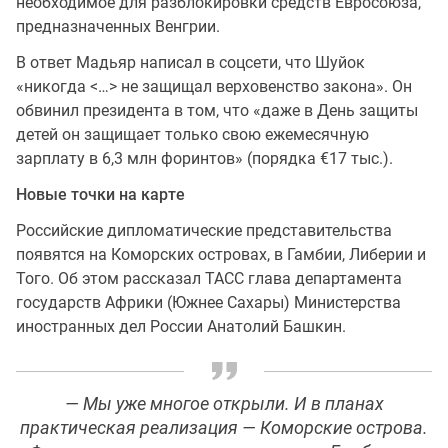
необходимое для разблокировки средств Евросоюза,
предназначенных Венгрии.
В ответ Мадьяр написал в соцсети, что Шуйок
«никогда <…> не защищал верховенство закона». Он
обвинил президента в том, что «даже в День защиты
детей он защищает только свою ежемесячную
зарплату в 6,3 млн форинтов» (порядка €17 тыс.).
Новые точки на карте
Российские дипломатические представительства
появятся на Коморских островах, в Гамбии, Либерии и
Того. Об этом рассказал ТАСС глава департамента
государств Африки (Южнее Сахары) Министерства
иностранных дел России Анатолий Башкин.
— Мы уже многое открыли. И в планах
практическая реализация — Коморские острова.