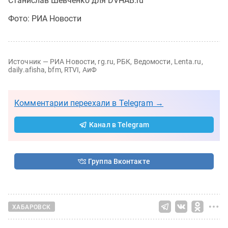
Станислав Шевченко для DVHAB.ru
Фото: РИА Новости
Источник — РИА Новости, rg.ru, РБК, Ведомости, Lenta.ru,
daily.afisha, bfm, RTVI, АиФ
Комментарии переехали в Telegram →
Канал в Telegram
Группа Вконтакте
ХАБАРОВСК