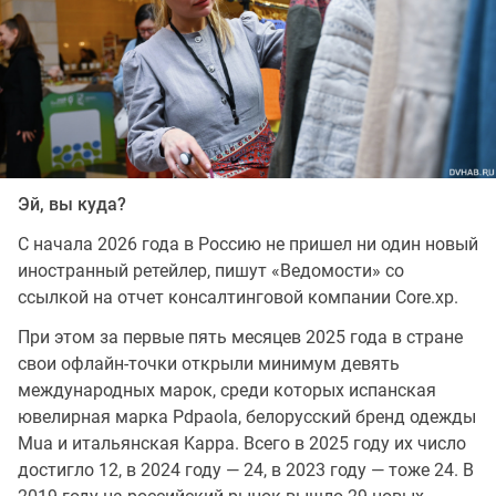
Эй, вы куда?
С начала 2026 года в Россию не пришел ни один новый
иностранный ретейлер, пишут «Ведомости» со
ссылкой на отчет консалтинговой компании Core.xp.
При этом за первые пять месяцев 2025 года в стране
свои офлайн-точки открыли минимум девять
международных марок, среди которых испанская
ювелирная марка Pdpaola, белорусский бренд одежды
Mua и итальянская Kappa. Всего в 2025 году их число
достигло 12, в 2024 году — 24, в 2023 году — тоже 24. В