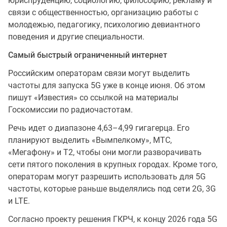
юриспруденцию, социологию, философию, рекламу и
связи с общественностью, организацию работы с
молодежью, педагогику, психологию девиантного
поведения и другие специальности.
Самый быстрый ограниченный интернет
Российским операторам связи могут выделить
частоты для запуска 5G уже в конце июня. Об этом
пишут «Известия» со ссылкой на материалы
Госкомиссии по радиочастотам.
Речь идет о диапазоне 4,63–4,99 гигагерца. Его
планируют выделить «Вымпелкому», МТС,
«Мегафону» и T2, чтобы они могли разворачивать
сети пятого поколения в крупных городах. Кроме того,
операторам могут разрешить использовать для 5G
частоты, которые раньше выделялись под сети 2G, 3G
и LTE.
Согласно проекту решения ГКРЧ, к концу 2026 года 5G