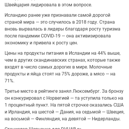
Швейцария лидировала в этом вопросе.
Исландию ранее уже признавали самой дорогой
страной мира — это случилось в 2018 году. Страна
вновь вырвалась в лидеры благодаря росту туризма
после пандемии COVID-19 — она активизировала
экономику и привела к росту цен.
Цены на продукты питания в Исландии на 44% выше,
чем в других скандинавских странах, которые также
входят в число самых дорогих в мире. Молочные
продукты и яйца стоят на 75% дороже, а мясо — на
71%.
Третье место в рейтинге занял Люксембург. За бронзу
он конкурировал с Норвегией — та уступила только на
1 процентный пункт. На пятой строчке оказались США
и Ирландия, на шестой — Дания, на седьмой — Швеция,
на восьмой — Финляндия, на девятой — Нидерланды.