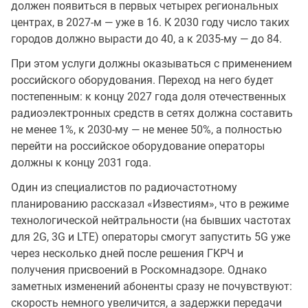
должен появиться в первых четырех региональных
центрах, в 2027-м — уже в 16. К 2030 году число таких
городов должно вырасти до 40, а к 2035-му — до 84.
При этом услуги должны оказываться с применением
российского оборудования. Переход на него будет
постепенным: к концу 2027 года доля отечественных
радиоэлектронных средств в сетях должна составить
не менее 1%, к 2030-му — не менее 50%, а полностью
перейти на российское оборудование операторы
должны к концу 2031 года.
Один из специалистов по радиочастотному
планированию рассказал «Известиям», что в режиме
технологической нейтральности (на бывших частотах
для 2G, 3G и LTE) операторы смогут запустить 5G уже
через несколько дней после решения ГКРЧ и
получения присвоений в Роскомнадзоре. Однако
заметных изменений абоненты сразу не почувствуют:
скорость немного увеличится, а задержки передачи