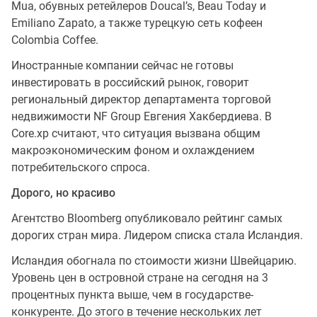
Mua, обувных ретейлеров Doucal’s, Beau Today и
Emiliano Zapato, а также турецкую сеть кофеен
Colombia Coffee.
Иностранные компании сейчас не готовы
инвестировать в российский рынок, говорит
региональный директор департамента торговой
недвижимости NF Group Евгения Хакбердиева. В
Core.xp считают, что ситуация вызвана общим
макроэкономическим фоном и охлаждением
потребительского спроса.
Дорого, но красиво
Агентство Bloomberg опубликовало рейтинг самых
дорогих стран мира. Лидером списка стала Исландия.
Исландия обогнала по стоимости жизни Швейцарию.
Уровень цен в островной стране на сегодня на 3
процентных пункта выше, чем в государстве-
конкуренте. До этого в течение нескольких лет