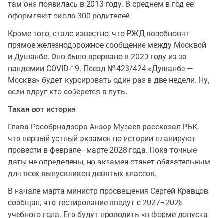
там она появилась в 2013 году. В среднем в год ее
оформляют около 300 родителей.
Кроме того, стало известно, что РЖД возобновят
прямое железнодорожное сообщение между Москвой
и Душанбе. Оно было прервано в 2020 году из-за
пандемии COVID-19. Поезд № 423/424 «Душанбе —
Москва» будет курсировать один раз в две недели. Ну,
если вдруг кто соберется в путь.
Такая вот история
Глава Рособрнадзора Анзор Музаев рассказал РБК,
что первый устный экзамен по истории планируют
провести в феврале–марте 2028 года. Пока точные
даты не определены, но экзамен станет обязательным
для всех выпускников девятых классов.
В начале марта министр просвещения Сергей Кравцов
сообщал, что тестирование введут с 2027–2028
учебного года. Его будут проводить «в форме допуска