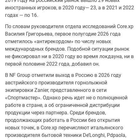
2019 году на российский рынок вышло 29 новых
иностранных игроков, в 2020 году— 23, а в 2021 и 2022
годах — по 16.
По словам руководителя отдела исследований Core.xp
Василия Григорьева, первое полугодие 2026 года
отметилось «антирекордом» по числу новых
международных брендов. Подобной ситуации рынок
не фиксировал ни в 2020 году во время локдауна, ни в
первой половине 2022 года, добавил он.
В NF Group отметили выход в Россию в 2026 году
австрийского производителя горнолыжной
экипировки Zanier, представленного в сети
«Спортмастер». Однако речь идет не о полноценной
работе в стране, а об ограниченной дистрибуции
продукции через партнера. Среди брендов,
продолжающих работать в России без открытия
новых точек, в Core.xp перечисляют итальянского
производителя бытовой техники De’Longhi, Pdpaola,