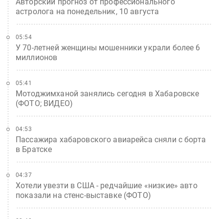
Авторский прогноз от профессионального
астролога на понедельник, 10 августа
05:54
У 70-летней женщины мошенники украли более 6
миллионов
05:41
Мотоджимханой занялись сегодня в Хабаровске
(ФОТО; ВИДЕО)
04:53
Пассажира хабаровского авиарейса сняли с борта
в Братске
04:37
Хотели увезти в США - редчайшие «низкие» авто
показали на стенс-выставке (ФОТО)