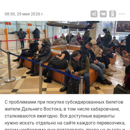
08:30, 29 мая 2026 г.
С проблемами при покупке субсидированных билетов
жители Дальнего Востока, в том числе хабаровчане,
сталкиваются ежегодно. Все доступные варианты
нужно искать отдельно на сайте каждого перевозчика,
потом необходимо еще подтвердить право на льготу и