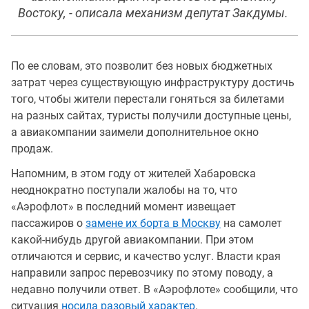
Востоку, - описала механизм депутат Закдумы.
По ее словам, это позволит без новых бюджетных
затрат через существующую инфраструктуру достичь
того, чтобы жители перестали гоняться за билетами
на разных сайтах, туристы получили доступные цены,
а авиакомпании заимели дополнительное окно
продаж.
Напомним, в этом году от жителей Хабаровска
неоднократно поступали жалобы на то, что
«Аэрофлот» в последний момент извещает
пассажиров о
замене их борта в Москву
на самолет
какой-нибудь другой авиакомпании. При этом
отличаются и сервис, и качество услуг. Власти края
направили запрос перевозчику по этому поводу, а
недавно получили ответ. В «Аэрофлоте» сообщили, что
ситуация
носила разовый характер
.