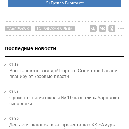
Группа Вконтакте
ХАБАРОВСК
ГОРОДСКАЯ СРЕДА
Последние новости
09:19
Восстановить завод «Якорь» в Советской Гавани
планируют краевые власти
08:58
Сроки открытия школы № 10 назвали хабаровские
чиновники
08:30
День «тигриного» рока: презентацию ХК «Амур»