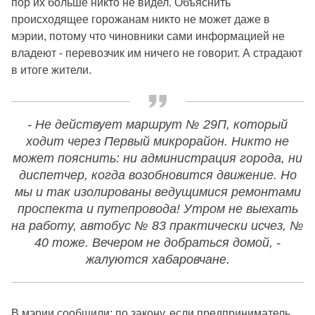
пор их больше никто не видел. Объяснить
происходящее горожанам никто не может даже в
мэрии, потому что чиновники сами информацией не
владеют - перевозчик им ничего не говорит. А страдают
в итоге жители.
- Не действует маршрут № 29П, который
ходит через Первый микрорайон. Никто не
может пояснить: ни администрация города, ни
диспетчер, когда возобновится движение. Но
мы и так изолированы ведущимися ремонтами
проспекта и путепровода! Утром не выехать
на работу, автобус № 83 практически исчез, №
40 тоже. Вечером не добраться домой, -
жалуются хабаровчане.
В мэрии сообщили: по закону, если предприниматель