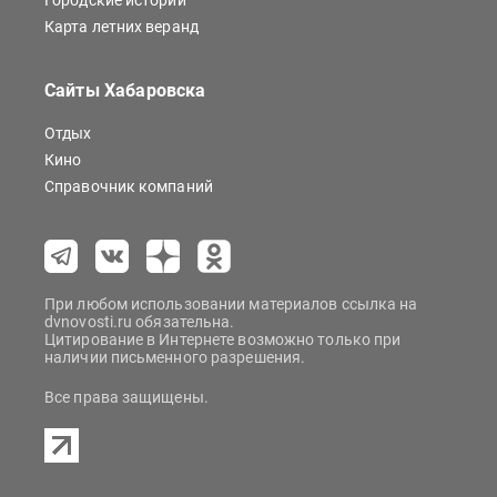
Городские истории
Карта летних веранд
Сайты Хабаровска
Отдых
Кино
Справочник компаний
При любом использовании материалов ссылка на
dvnovosti.ru обязательна.
Цитирование в Интернете возможно только при
наличии письменного разрешения.
Все права защищены.