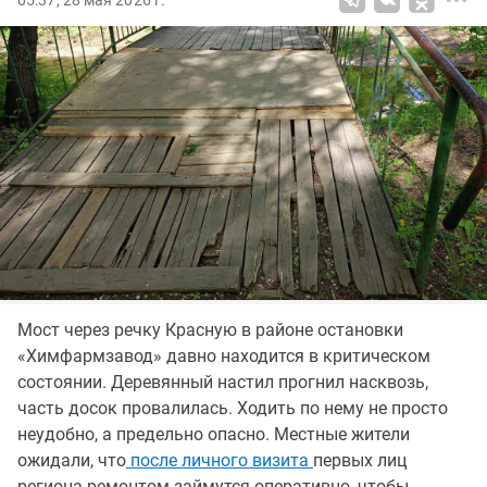
05:37, 28 мая 2026 г.
Мост через речку Красную в районе остановки
«Химфармзавод» давно находится в критическом
состоянии. Деревянный настил прогнил насквозь,
часть досок провалилась. Ходить по нему не просто
неудобно, а предельно опасно. Местные жители
ожидали, что
после личного визита
первых лиц
региона ремонтом займутся оперативно, чтобы