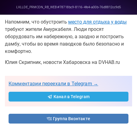
Напомним, что обустроить
место для отдыха у воды
требуют жители Амуркабеля. Люди просят
оборудовать им набережную, а заодно и построить
дамбу, чтобы во время паводков было безопасно и
комфортно.
Юлия Скрипник, новости Хабаровска на DVHAB.ru
Комментарии переехали в Telegram →
Канал в Telegram
Группа Вконтакте