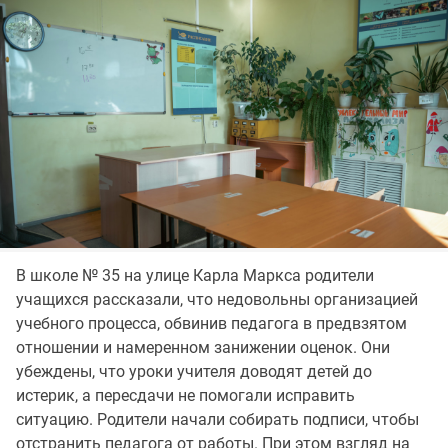
В школе № 35 на улице Карла Маркса родители
учащихся рассказали, что недовольны организацией
учебного процесса, обвинив педагога в предвзятом
отношении и намеренном занижении оценок. Они
убеждены, что уроки учителя доводят детей до
истерик, а пересдачи не помогали исправить
ситуацию. Родители начали собирать подписи, чтобы
отстранить педагога от работы. При этом взгляд на