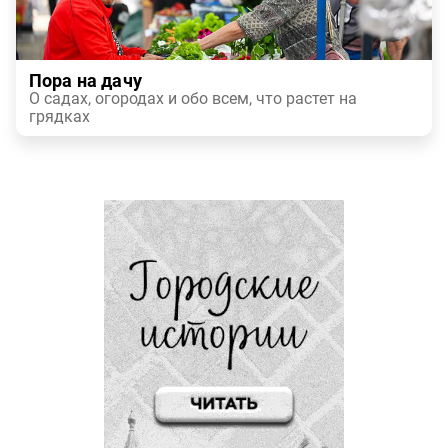
Пора на дачу
О садах, огородах и обо всем, что растет на
грядках