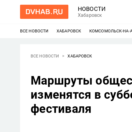
НОВОСТИ
Хабаровск
ВСЕ НОВОСТИ
ХАБАРОВСК
ЕЩЕ
КОМСОМОЛЬСК-НА-
ВСЕ НОВОСТИ
ХАБАРОВСК
Маршруты общест
изменятся в суббо
фестиваля