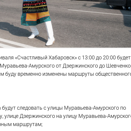
тиваля «Счастливый Хабаровск» с 13:00 до 20:00 будет
 Муравьева-Амурского от Дзержинского до Шевченко
тим буду временно изменены маршруты общественног
да будут следовать с улицы Муравьева-Амурского по
у, улице Дзержинского на улицу Муравьева-Амурског
енным маршрутам;