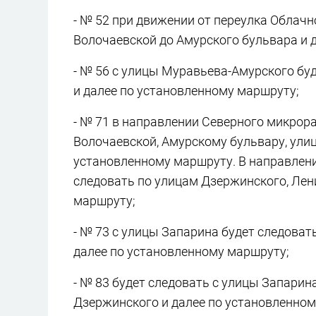
- № 52 при движении от переулка Облачн
Волочаевской до Амурского бульвара и 
- № 56 с улицы Муравьева-Амурского бу
и далее по установленному маршруту;
- № 71 в направлении Северного микрора
Волочаевской, Амурскому бульвару, ули
установленному маршруту. В направлен
следовать по улицам Дзержинского, Лен
маршруту;
- № 73 с улицы Запарина будет следоват
далее по установленному маршруту;
- № 83 будет следовать с улицы Запарин
Дзержинского и далее по установленном