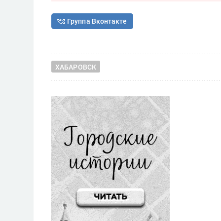
Группа Вконтакте
ХАБАРОВСК