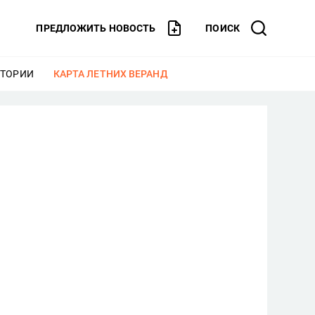
ПРЕДЛОЖИТЬ НОВОСТЬ
ПОИСК
СТОРИИ
ЕЩЕ
КАРТА ЛЕТНИХ ВЕРАНД
ЕЩЕ