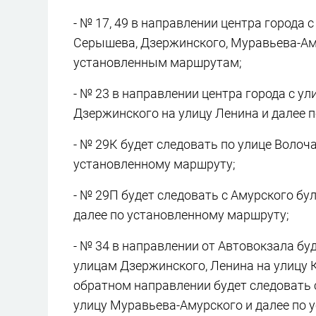
- № 17, 49 в направлении центра города
Серышева, Дзержинского, Муравьева-Аму
установленным маршрутам;
- № 23 в направлении центра города с у
Дзержинского на улицу Ленина и далее 
- № 29К будет следовать по улице Волоч
установленному маршруту;
- № 29П будет следовать с Амурского бу
далее по установленному маршруту;
- № 34 в направлении от Автовокзала бу
улицам Дзержинского, Ленина на улицу 
обратном направлении будет следовать 
улицу Муравьева-Амурского и далее по 