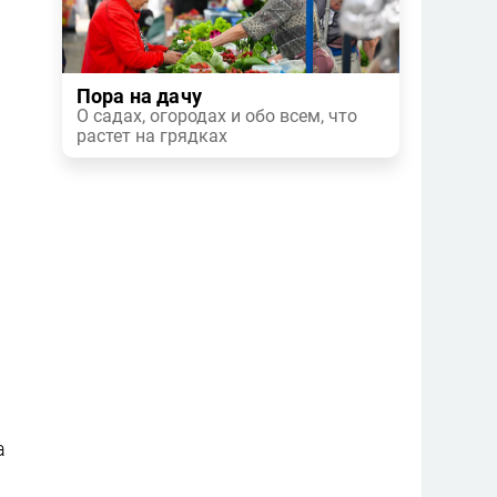
Пора на дачу
О садах, огородах и обо всем, что
растет на грядках
а