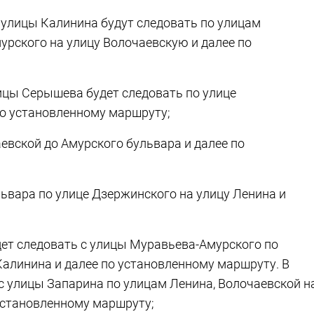
 с улицы Калинина будут следовать по улицам
рского на улицу Волочаевскую и далее по
лицы Серышева будет следовать по улице
по установленному маршруту;
аевской до Амурского бульвара и далее по
львара по улице Дзержинского на улицу Ленина и
дет следовать с улицы Муравьева-Амурского по
Калинина и далее по установленному маршруту. В
с улицы Запарина по улицам Ленина, Волочаевской н
установленному маршруту;