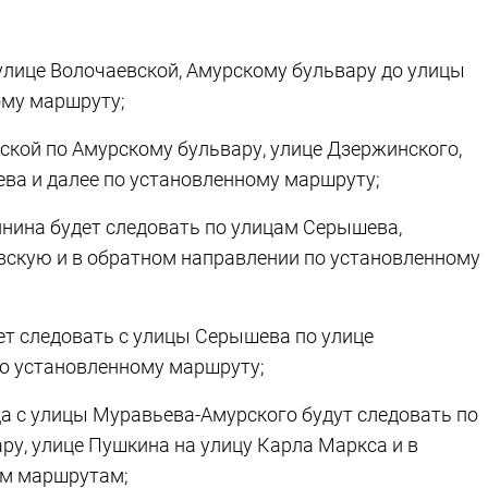
 улице Волочаевской, Амурскому бульвару до улицы
ому маршруту;
ской по Амурскому бульвару, улице Дзержинского,
ева и далее по установленному маршруту;
инина будет следовать по улицам Серышева,
вскую и в обратном направлении по установленному
ет следовать с улицы Серышева по улице
по установленному маршруту;
ода с улицы Муравьева-Амурского будут следовать по
ру, улице Пушкина на улицу Карла Маркса и в
ым маршрутам;