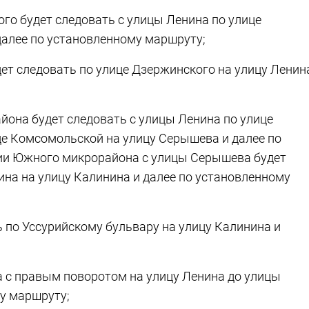
ого будет следовать с улицы Ленина по улице
далее по установленному маршруту;
дет следовать по улице Дзержинского на улицу Ленин
йона будет следовать с улицы Ленина по улице
це Комсомольской на улицу Серышева и далее по
ии Южного микрорайона с улицы Серышева будет
ина на улицу Калинина и далее по установленному
ь по Уссурийскому бульвару на улицу Калинина и
а с правым поворотом на улицу Ленина до улицы
у маршруту;