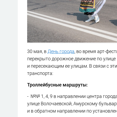
30 мая, в
День города
, во время арт-фес
перекрыто дорожное движение по улице
и пересекающим ее улицам. В связи с э
транспорта:
Троллейбусные маршруты:
- №№ 1, 4, 9 в направлении центра горо
улице Волочаевской, Амурскому бульвар
и в обратном направлении по установл