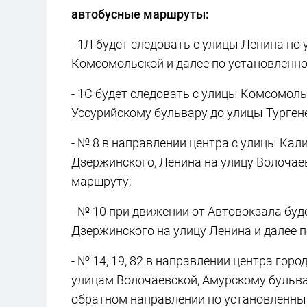
автобусные маршруты:
- 1Л будет следовать с улицы Ленина по
Комсомольской и далее по установленн
- 1С будет следовать с улицы Комсомоль
Уссурийскому бульвару до улицы Турген
- № 8 в направлении центра с улицы Кал
Дзержинского, Ленина на улицу Волочае
маршруту;
- № 10 при движении от Автовокзала буд
Дзержинского на улицу Ленина и далее 
- № 14, 19, 82 в направлении центра гор
улицам Волочаевской, Амурскому бульва
обратном направлении по установленн